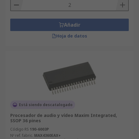
Añadir
Hoja de datos
Está siendo descatalogado
Procesador de audio y vídeo Maxim Integrated,
SSOP 36 pines
Código RS
190-6003P
Nº ref. fabric.
MAX4360EAX+