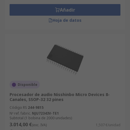
Añadir
Hoja de datos
Disponible
Procesador de audio Nisshinbo Micro Devices 8-
Canales, SSOP-32 32 pines
Código RS
244-9815
Nº ref. fabric.
NJU72343V-TE1
Subtotal (1 bobina de 2000 unidades)
3.014,00 €
(exc. IVA)
1,507 €/unidad