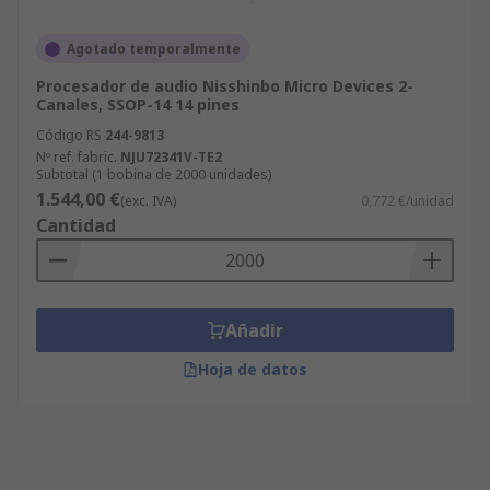
Agotado temporalmente
Procesador de audio Nisshinbo Micro Devices 2-
Canales, SSOP-14 14 pines
Código RS
244-9813
Nº ref. fabric.
NJU72341V-TE2
Subtotal (1 bobina de 2000 unidades)
1.544,00 €
(exc. IVA)
0,772 €/unidad
Cantidad
Añadir
Hoja de datos