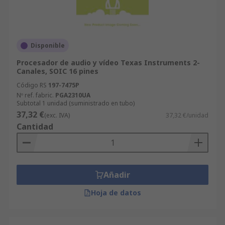
Disponible
Procesador de audio y vídeo Texas Instruments 2-
Canales, SOIC 16 pines
Código RS
197-7475P
Nº ref. fabric.
PGA2310UA
Subtotal 1 unidad (suministrado en tubo)
37,32 €
(exc. IVA)
37,32 €/unidad
Cantidad
Añadir
Hoja de datos