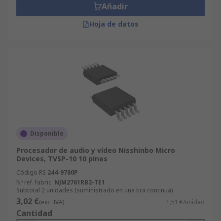
Añadir
Hoja de datos
Disponible
Procesador de audio y vídeo Nisshinbo Micro
Devices, TVSP-10 10 pines
Código RS
244-9780P
Nº ref. fabric.
NJM2761RB2-TE1
Subtotal 2 unidades (suministrado en una tira continua)
3,02 €
(exc. IVA)
1,51 €/unidad
Cantidad