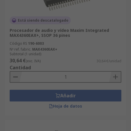
Está siendo descatalogado
Procesador de audio y vídeo Maxim Integrated
MAX4360EAX+, SSOP 36 pines
Código RS
190-6003
Nº ref. fabric.
MAX4360EAX+
Subtotal (1 unidad)
30,64 €
(exc. IVA)
30,64 €/unidad
Cantidad
Añadir
Hoja de datos