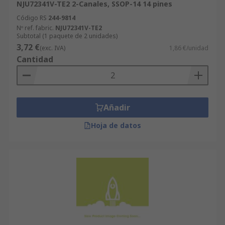
NJU72341V-TE2 2-Canales, SSOP-14 14 pines
Código RS
244-9814
Nº ref. fabric.
NJU72341V-TE2
Subtotal (1 paquete de 2 unidades)
3,72 €
(exc. IVA)
1,86 €/unidad
Cantidad
Añadir
Hoja de datos