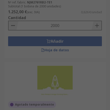
Nº ref. fabric.
NJM2761RB2-TE1
Subtotal (1 bobina de 2000 unidades)
1.252,00 €
(exc. IVA)
0,626 €/unidad
Cantidad
Añadir
Hoja de datos
Agotado temporalmente