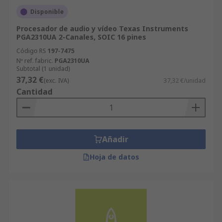
Disponible
Procesador de audio y vídeo Texas Instruments
PGA2310UA 2-Canales, SOIC 16 pines
Código RS
197-7475
Nº ref. fabric.
PGA2310UA
Subtotal (1 unidad)
37,32 €
(exc. IVA)
37,32 €/unidad
Cantidad
Añadir
Hoja de datos