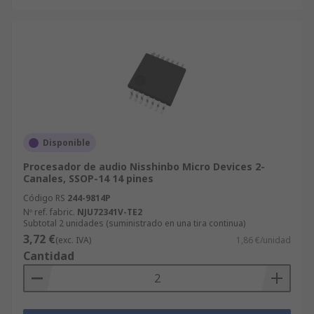
Disponible
Procesador de audio Nisshinbo Micro Devices 2-
Canales, SSOP-14 14 pines
Código RS
244-9814P
Nº ref. fabric.
NJU72341V-TE2
Subtotal 2 unidades (suministrado en una tira continua)
3,72 €
(exc. IVA)
1,86 €/unidad
Cantidad