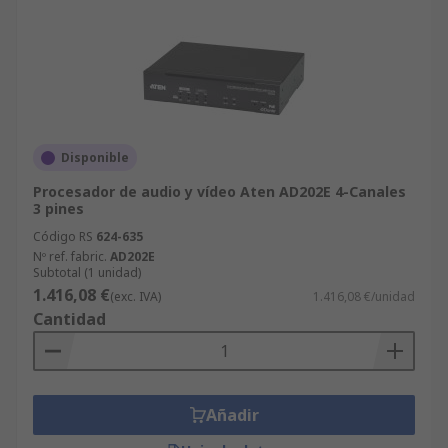
Disponible
Procesador de audio y vídeo Aten AD202E 4-Canales
3 pines
Código RS
624-635
Nº ref. fabric.
AD202E
Subtotal (1 unidad)
1.416,08 €
(exc. IVA)
1.416,08 €/unidad
Cantidad
Añadir