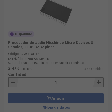
Disponible
Procesador de audio Nisshinbo Micro Devices 8-
Canales, SSOP-32 32 pines
Código RS
244-9816P
Nº ref. fabric.
NJU72343V-TE1
Subtotal 1 unidad (suministrado en una tira continua)
3,47 €
(exc. IVA)
3,47 €/unidad
Cantidad
Añadir
Hoja de datos