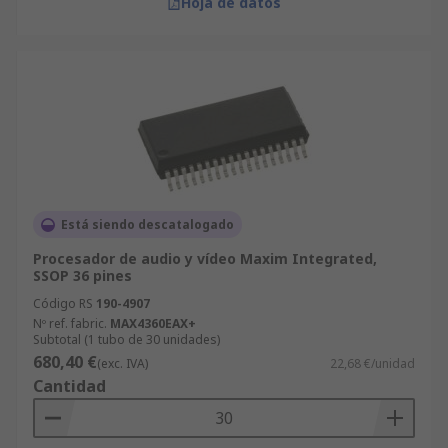
Hoja de datos
Está siendo descatalogado
Procesador de audio y vídeo Maxim Integrated,
SSOP 36 pines
Código RS
190-4907
Nº ref. fabric.
MAX4360EAX+
Subtotal (1 tubo de 30 unidades)
680,40 €
(exc. IVA)
22,68 €/unidad
Cantidad