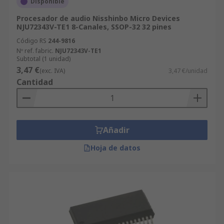
Disponible
Procesador de audio Nisshinbo Micro Devices
NJU72343V-TE1 8-Canales, SSOP-32 32 pines
Código RS
244-9816
Nº ref. fabric.
NJU72343V-TE1
Subtotal (1 unidad)
3,47 €
(exc. IVA)
3,47 €/unidad
Cantidad
Añadir
Hoja de datos