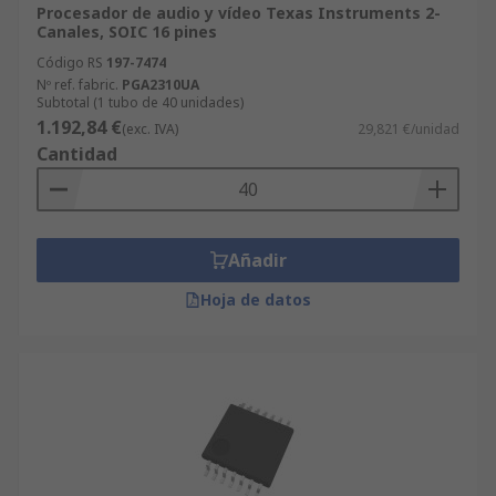
Procesador de audio y vídeo Texas Instruments 2-
Canales, SOIC 16 pines
Código RS
197-7474
Nº ref. fabric.
PGA2310UA
Subtotal (1 tubo de 40 unidades)
1.192,84 €
(exc. IVA)
29,821 €/unidad
Cantidad
Añadir
Hoja de datos