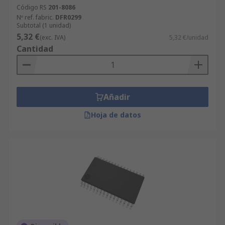
Código RS
201-8086
Nº ref. fabric.
DFR0299
Subtotal (1 unidad)
5,32 €
(exc. IVA)
5,32 €/unidad
Cantidad
Añadir
Hoja de datos