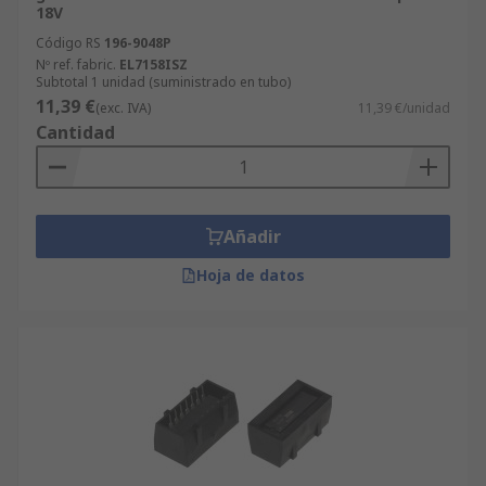
18V
Código RS
196-9048P
Nº ref. fabric.
EL7158ISZ
Subtotal 1 unidad (suministrado en tubo)
11,39 €
(exc. IVA)
11,39 €/unidad
Cantidad
Añadir
Hoja de datos