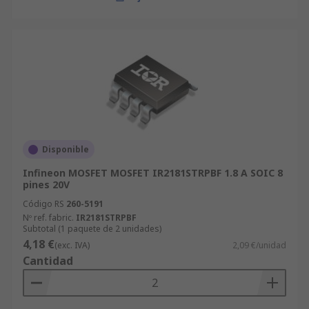
Disponible
Infineon MOSFET MOSFET IR2181STRPBF 1.8 A SOIC 8
pines 20V
Código RS
260-5191
Nº ref. fabric.
IR2181STRPBF
Subtotal (1 paquete de 2 unidades)
4,18 €
(exc. IVA)
2,09 €/unidad
Cantidad