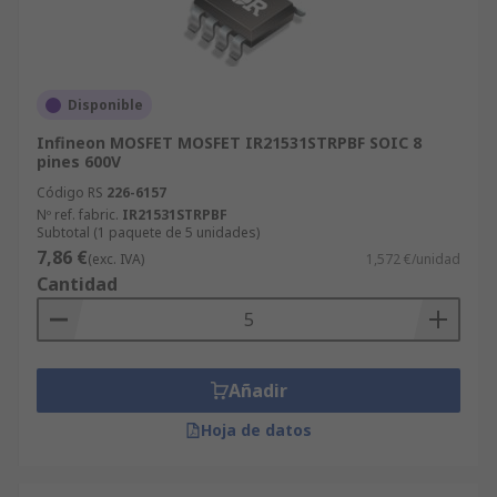
Disponible
Infineon MOSFET MOSFET IR21531STRPBF SOIC 8
pines 600V
Código RS
226-6157
Nº ref. fabric.
IR21531STRPBF
Subtotal (1 paquete de 5 unidades)
7,86 €
(exc. IVA)
1,572 €/unidad
Cantidad
Añadir
Hoja de datos