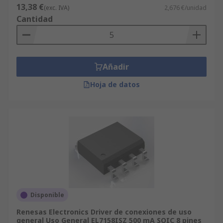
13,38 €
(exc. IVA)
2,676 €/unidad
Cantidad
Añadir
Hoja de datos
Disponible
Renesas Electronics Driver de conexiones de uso
general Uso General EL7158ISZ 500 mA SOIC 8 pines