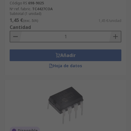
Código RS
698-9025
Nº ref. fabric.
TC4427COA
Subtotal (1 unidad)
1,45 €
(exc. IVA)
1,45 €/unidad
Cantidad
Añadir
Hoja de datos
Disponible