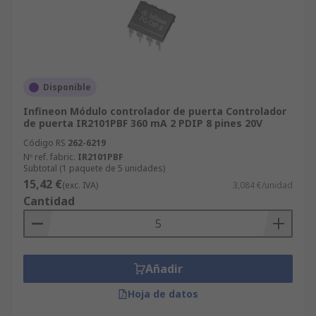
Disponible
Infineon Módulo controlador de puerta Controlador
de puerta IR2101PBF 360 mA 2 PDIP 8 pines 20V
Código RS
262-6219
Nº ref. fabric.
IR2101PBF
Subtotal (1 paquete de 5 unidades)
15,42 €
(exc. IVA)
3,084 €/unidad
Cantidad
Añadir
Hoja de datos