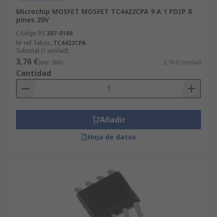
Microchip MOSFET MOSFET TC4422CPA 9 A 1 PDIP 8
pines 20V
Código RS
207-0168
Nº ref. fabric.
TC4422CPA
Subtotal (1 unidad)
3,76 €
(exc. IVA)
3,76 €/unidad
Cantidad
Añadir
Hoja de datos