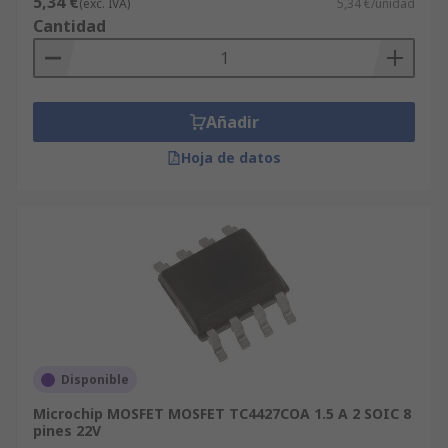
5,34 €
(exc. IVA)
5,34 €/unidad
Cantidad
Añadir
Hoja de datos
Disponible
Microchip MOSFET MOSFET TC4427COA 1.5 A 2 SOIC 8
pines 22V