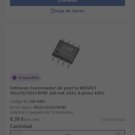
Añadir
Hoja de datos
Disponible
Infineon Controlador de puerta MOSFET
IRS21531DSTRPBF 260 mA SOIC 8 pines 625V
Código RS
226-6201
Nº ref. fabric.
IRS21531DSTRPBF
Subtotal (1 paquete de 10 unidades)
8,30 €
(exc. IVA)
0,83 €/unidad
Cantidad