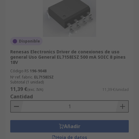
Disponible
Renesas Electronics Driver de conexiones de uso
general Uso General EL7158ISZ 500 mA SOIC 8 pines
18V
Código RS
196-9048
Nº ref. fabric.
EL7158ISZ
Subtotal (1 unidad)
11,39 €
(exc. IVA)
11,39 €/unidad
Cantidad
Añadir
Hoja de datos