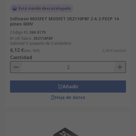
Está siendo descatalogado
Infineon MOSFET MOSFET IR2110PBF 2 A 2 PDIP 14
pines 600V
Código RS
260-5179
Nº ref. fabric.
IR2110PBF
Subtotal (1 paquete de 2 unidades)
6,12 €
(exc. IVA)
3,06 €/unidad
Cantidad
Añadir
Hoja de datos