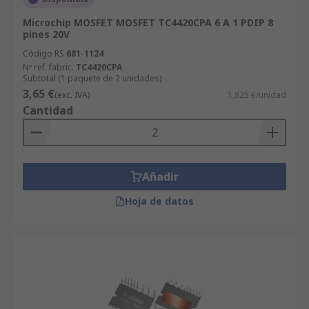
Microchip MOSFET MOSFET TC4420CPA 6 A 1 PDIP 8
pines 20V
Código RS
681-1124
Nº ref. fabric.
TC4420CPA
Subtotal (1 paquete de 2 unidades)
3,65 €
(exc. IVA)
1,825 €/unidad
Cantidad
Añadir
Hoja de datos