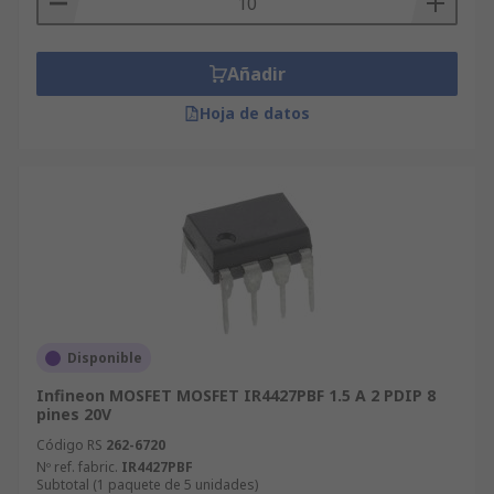
Añadir
Hoja de datos
Disponible
Infineon MOSFET MOSFET IR4427PBF 1.5 A 2 PDIP 8
pines 20V
Código RS
262-6720
Nº ref. fabric.
IR4427PBF
Subtotal (1 paquete de 5 unidades)