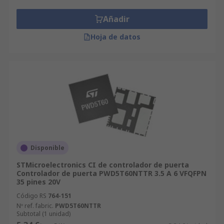
Añadir
Hoja de datos
Disponible
STMicroelectronics CI de controlador de puerta
Controlador de puerta PWD5T60NTTR 3.5 A 6 VFQFPN
35 pines 20V
Código RS
764-151
Nº ref. fabric.
PWD5T60NTTR
Subtotal (1 unidad)