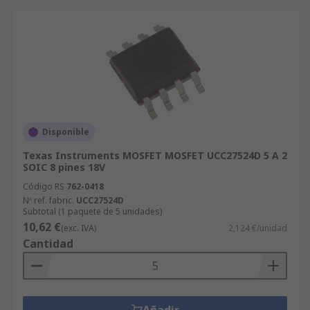
Disponible
Texas Instruments MOSFET MOSFET UCC27524D 5 A 2
SOIC 8 pines 18V
Código RS
762-0418
Nº ref. fabric.
UCC27524D
Subtotal (1 paquete de 5 unidades)
10,62 €
(exc. IVA)
2,124 €/unidad
Cantidad