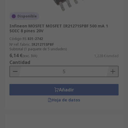
Disponible
Infineon MOSFET MOSFET IR21271SPBF 500 mA 1
SOIC 8 pines 20V
Código RS
831-2742
Nº ref. fabric.
IR21271SPBF
Subtotal (1 paquete de 5 unidades)
6,14 €
(exc. IVA)
1,228 €/unidad
Cantidad
Añadir
Hoja de datos