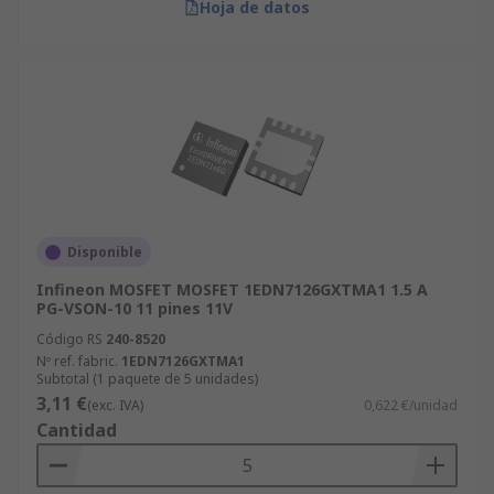
Hoja de datos
Disponible
Infineon MOSFET MOSFET 1EDN7126GXTMA1 1.5 A
PG-VSON-10 11 pines 11V
Código RS
240-8520
Nº ref. fabric.
1EDN7126GXTMA1
Subtotal (1 paquete de 5 unidades)
3,11 €
(exc. IVA)
0,622 €/unidad
Cantidad