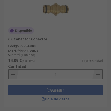
Disponible
CK Conector Conector
Código RS
794-888
Nº ref. fabric.
G7907Y
Subtotal (1 unidad)
14,09 €
(exc. IVA)
14,09 €/unidad
Cantidad
Añadir
Hoja de datos