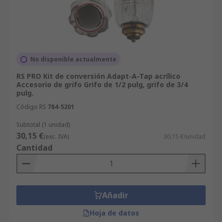
No disponible actualmente
RS PRO Kit de conversión Adapt-A-Tap acrílico
Accesorio de grifo Grifo de 1/2 pulg, grifo de 3/4
pulg.
Código RS
784-5201
Subtotal (1 unidad)
30,15 €
(exc. IVA)
30,15 €/unidad
Cantidad
Añadir
Hoja de datos