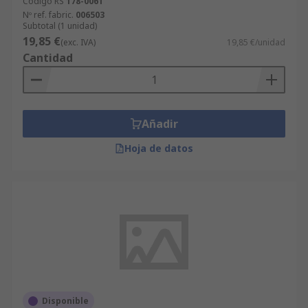
Código RS
178-0061
Nº ref. fabric.
006503
Subtotal (1 unidad)
19,85 €
(exc. IVA)
19,85 €/unidad
Cantidad
Añadir
Hoja de datos
Disponible