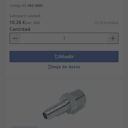
Código RS
362-6661
Subtotal (1 unidad)
10,26 €
(exc. IVA)
10,26 €/unidad
Cantidad
Añadir
Hoja de datos