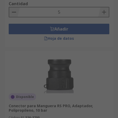
Cantidad
Añadir
Hoja de datos
Disponible
Conector para Manguera RS PRO, Adaptador,
Polipropileno, 10 bar
Código RS
536-3700