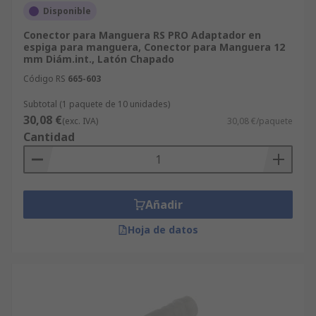
Disponible
Conector para Manguera RS PRO Adaptador en
espiga para manguera, Conector para Manguera 12
mm Diám.int., Latón Chapado
Código RS
665-603
Subtotal (1 paquete de 10 unidades)
30,08 €
(exc. IVA)
30,08 €/paquete
Cantidad
Añadir
Hoja de datos