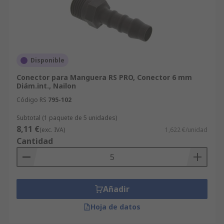
Disponible
Conector para Manguera RS PRO, Conector 6 mm
Diám.int., Nailon
Código RS
795-102
Subtotal (1 paquete de 5 unidades)
8,11 €
(exc. IVA)
1,622 €/unidad
Cantidad
Añadir
Hoja de datos