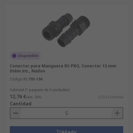
Disponible
Conector para Manguera RS PRO, Conector 12 mm
Diám.int., Nailon
Código RS
795-196
Subtotal (1 paquete de 5 unidades)
12,76 €
(exc. IVA)
2,552 €/unidad
Cantidad
Añadir