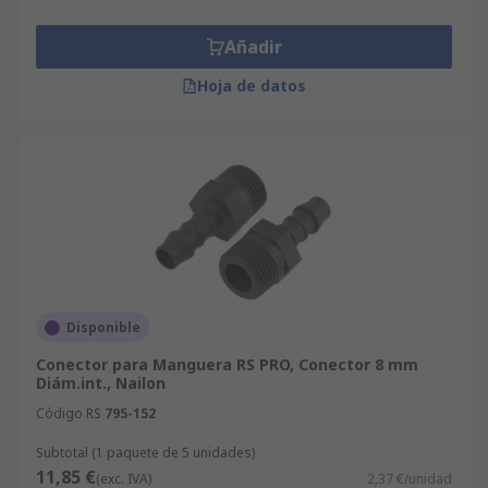
Añadir
Hoja de datos
Disponible
Conector para Manguera RS PRO, Conector 8 mm
Diám.int., Nailon
Código RS
795-152
Subtotal (1 paquete de 5 unidades)
11,85 €
(exc. IVA)
2,37 €/unidad