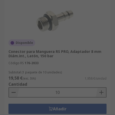
Disponible
Conector para Manguera RS PRO, Adaptador 8 mm
Diám.int., Latón, 150 bar
Código RS
176-2033
Subtotal (1 paquete de 10 unidades)
19,58 €
(exc. IVA)
1,958 €/unidad
Cantidad
Añadir