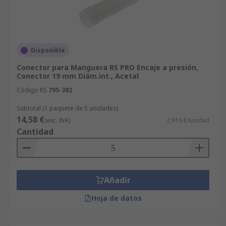
Disponible
Conector para Manguera RS PRO Encaje a presión,
Conector 19 mm Diám.int., Acetal
Código RS
795-382
Subtotal (1 paquete de 5 unidades)
14,58 €
(exc. IVA)
2,916 €/unidad
Cantidad
Añadir
Hoja de datos