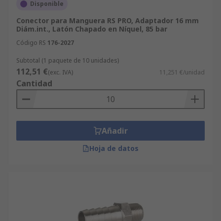
Disponible
Conector para Manguera RS PRO, Adaptador 16 mm
Diám.int., Latón Chapado en Níquel, 85 bar
Código RS
176-2027
Subtotal (1 paquete de 10 unidades)
112,51 €
(exc. IVA)
11,251 €/unidad
Cantidad
Añadir
Hoja de datos