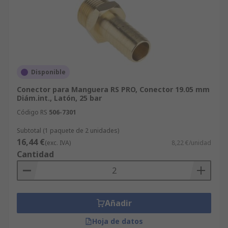
Disponible
Conector para Manguera RS PRO, Conector 19.05 mm
Diám.int., Latón, 25 bar
Código RS
506-7301
Subtotal (1 paquete de 2 unidades)
16,44 €
(exc. IVA)
8,22 €/unidad
Cantidad
Añadir
Hoja de datos