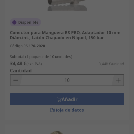
Disponible
Conector para Manguera RS PRO, Adaptador 10 mm
Diám.int., Latón Chapado en Níquel, 150 bar
Código RS
176-2020
Subtotal (1 paquete de 10 unidades)
34,48 €
(exc. IVA)
3,448 €/unidad
Cantidad
Añadir
Hoja de datos