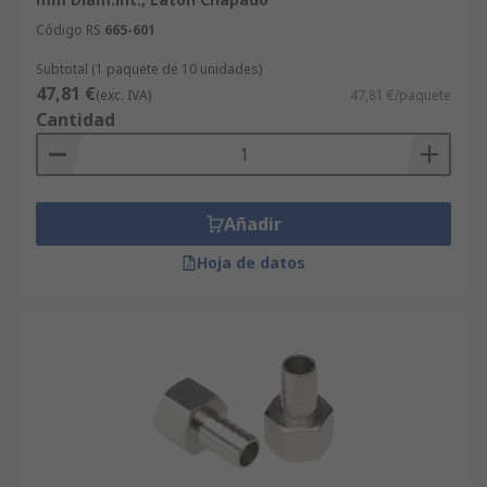
Código RS
665-601
Subtotal (1 paquete de 10 unidades)
47,81 €
(exc. IVA)
47,81 €/paquete
Cantidad
Añadir
Hoja de datos