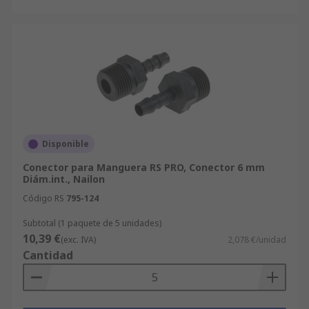
Disponible
Conector para Manguera RS PRO, Conector 6 mm
Diám.int., Nailon
Código RS
795-124
Subtotal (1 paquete de 5 unidades)
10,39 €
(exc. IVA)
2,078 €/unidad
Cantidad