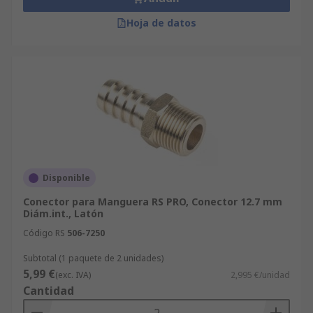
Hoja de datos
Disponible
Conector para Manguera RS PRO, Conector 12.7 mm
Diám.int., Latón
Código RS
506-7250
Subtotal (1 paquete de 2 unidades)
5,99 €
(exc. IVA)
2,995 €/unidad
Cantidad