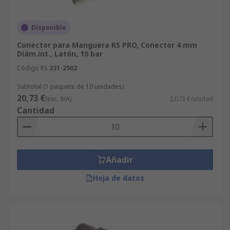
Disponible
Conector para Manguera RS PRO, Conector 4 mm
Diám.int., Latón, 10 bar
Código RS
231-2502
Subtotal (1 paquete de 10 unidades)
20,73 €
(exc. IVA)
2,073 €/unidad
Cantidad
Añadir
Hoja de datos