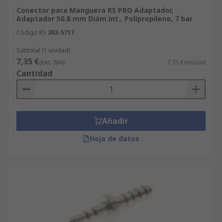
Conector para Manguera RS PRO Adaptador,
Adaptador 50.8 mm Diám.int., Polipropileno, 7 bar
Código RS
382-5717
Subtotal (1 unidad)
7,35 €
(exc. IVA)
7,35 €/unidad
Cantidad
Añadir
Hoja de datos