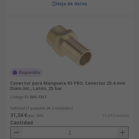
Hoja de datos
Disponible
Conector para Manguera RS PRO, Conector 25.4 mm
Diám.int., Latón, 25 bar
Código RS
506-7317
Subtotal (1 paquete de 2 unidades)
31,34 €
(exc. IVA)
15,67 €/unidad
Cantidad