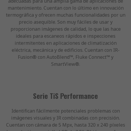
adecuadas para una amplia gama de aplicaciones de
mantenimiento. Cuentan con lo último en innovación
termográfica y ofrecen muchas funcionalidades por un
precio asequible. Son muy fáciles de usar y
proporcionan imágenes de calidad, lo que las hace
ideales para escaneos rápidos e inspecciones
intermitentes en aplicaciones de climatización
eléctrica, mecánica y de edificios. Cuentan con IR-
Fusion® con AutoBlend™, Fluke Connect™ y
SmartView®.
Serie TiS Performance
Identifican fácilmente potenciales problemas con
imágenes visuales y IR combinadas con precisión.
Cuentan con cámara de 5 Mpx, hasta 320 x 240 píxeles