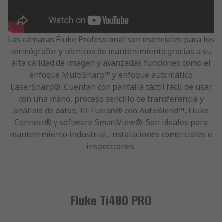
Las cámaras Fluke Professional son esenciales para los
termógrafos y técnicos de mantenimiento gracias a su
alta calidad de imagen y avanzadas funciones como el
enfoque MultiSharp™ y enfoque automático
LaserSharp®. Cuentan con pantalla táctil fácil de usar
con una mano, proceso sencillo de transferencia y
análisis de datos, IR-Fusion® con AutoBlend™, Fluke
Connect® y software SmartView®. Son ideales para
mantenimiento industrial, instalaciones comerciales e
inspecciones.
Fluke Ti480 PRO