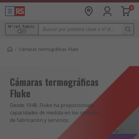
0
Nº ref. fabric.
/
Cámaras termográficas Fluke
Cámaras termográficas
Fluke
Desde 1948, Fluke ha proporcionado 
capacidades de medida en los sectores 
de fabricación y servicios.