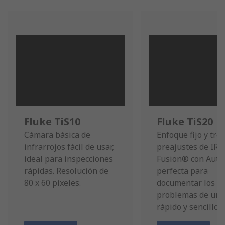
Fluke TiS10
Fluke TiS20
Cámara básica de
Enfoque fijo y tres
infrarrojos fácil de usar,
preajustes de IR-
ideal para inspecciones
Fusion® con Auto
rápidas. Resolución de
perfecta para
80 x 60 píxeles.
documentar los
problemas de un
rápido y sencillo.