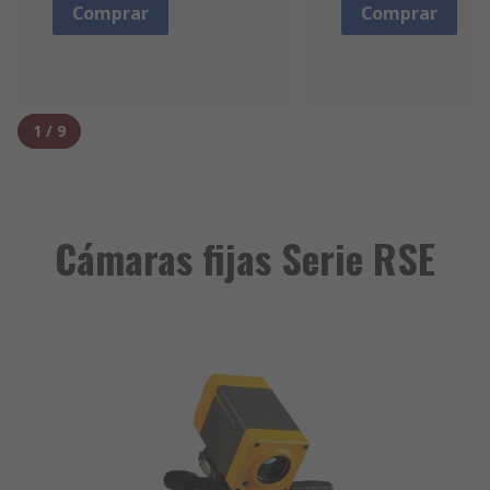
Comprar
Comprar
1
/
9
Cámaras fijas Serie RSE