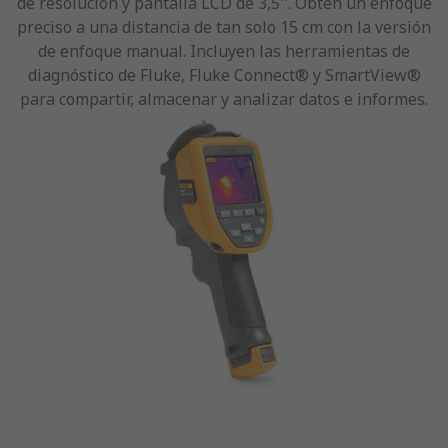
de resolución y pantalla LCD de 3,5''. Obtén un enfoque
preciso a una distancia de tan solo 15 cm con la versión
de enfoque manual. Incluyen las herramientas de
diagnóstico de Fluke, Fluke Connect® y SmartView®
para compartir, almacenar y analizar datos e informes.