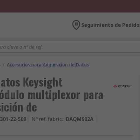
Seguimiento de Pedido
s
/
Accesorios para Adquisición de Datos
atos Keysight
dulo multiplexor para
ición de
301-22-509
Nº ref. fabric.
:
DAQM902A