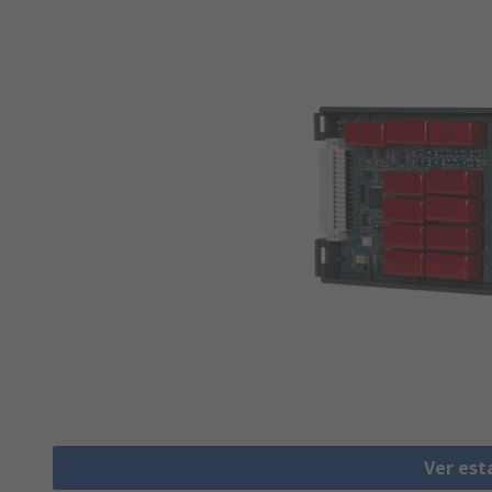
Ver est