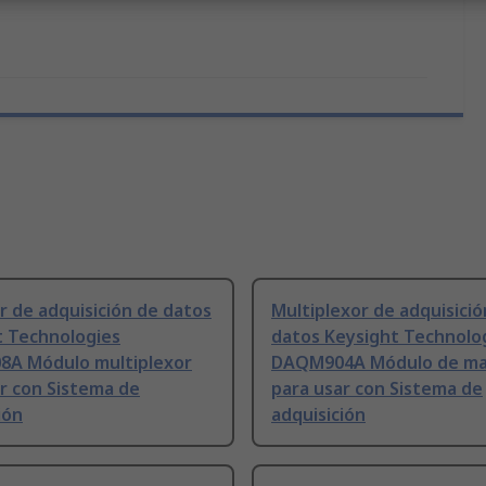
 de adquisición de datos
Multiplexor de adquisició
t Technologies
datos Keysight Technolo
A Módulo multiplexor
DAQM904A Módulo de ma
r con Sistema de
para usar con Sistema de
ión
adquisición