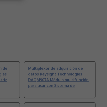
n de
Multiplexor de adquisición de
gies
datos Keysight Technologies
triz
DAQM907A Módulo multifunción
para usar con Sistema de