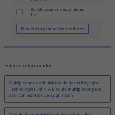
Certificaciones y estándares
No
Encuentra productos similares
Enlaces relacionados
Multiplexor de adquisición de datos Keysight
Technologies 34941A Módulo multiplexor para
usar con Sistema De Adquisición
Módulo de adquisición de datos Keysight