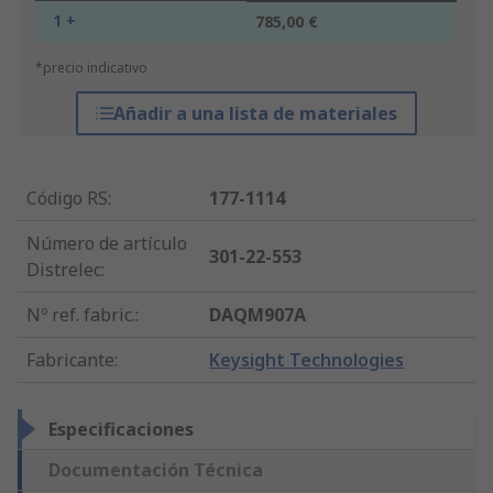
1 +
785,00 €
*precio indicativo
Añadir a una lista de materiales
Código RS
:
177-1114
Número de artículo
301-22-553
Distrelec
:
Nº ref. fabric.
:
DAQM907A
Fabricante
:
Keysight Technologies
Especificaciones
Documentación Técnica