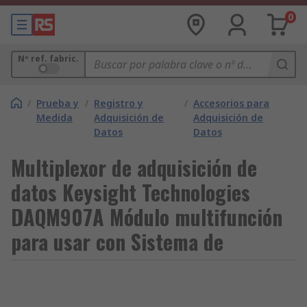
0
Nº ref. fabric.
/
Prueba y
/
Registro y
/
Accesorios para
Medida
Adquisición de
Adquisición de
Datos
Datos
Multiplexor de adquisición de
datos Keysight Technologies
DAQM907A Módulo multifunción
para usar con Sistema de