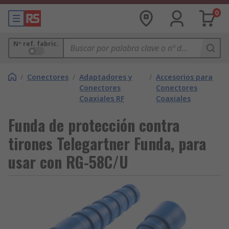
0
Nº ref. fabric.
/
Conectores
/
Adaptadores y
/
Accesorios para
Conectores
Conectores
Coaxiales RF
Coaxiales
Funda de protección contra
tirones Telegartner Funda, para
usar con RG-58C/U