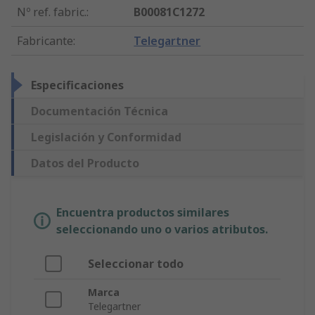
Nº ref. fabric.
:
B00081C1272
Fabricante
:
Telegartner
Especificaciones
Documentación Técnica
Legislación y Conformidad
Datos del Producto
Encuentra productos similares
seleccionando uno o varios atributos.
Seleccionar todo
Marca
Telegartner