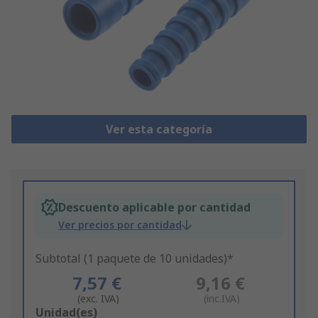
Ver esta categoría
Descuento aplicable por cantidad
Ver precios por cantidad
Subtotal (1 paquete de 10 unidades)*
7,57 €
9,16 €
(exc. IVA)
(inc.IVA)
Add
Unidad(es)