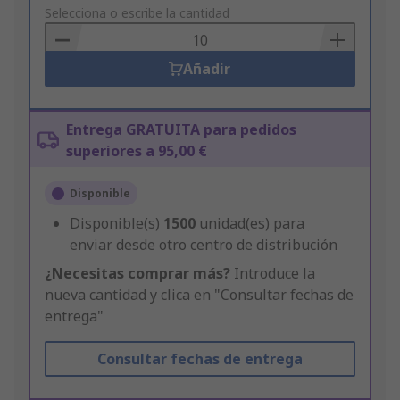
to
Selecciona o escribe la cantidad
Basket
Añadir
Entrega GRATUITA para pedidos
superiores a 95,00 €
Disponible
Disponible(s)
1500
unidad(es) para
enviar desde otro centro de distribución
¿Necesitas comprar más?
Introduce la
nueva cantidad y clica en "Consultar fechas de
entrega"
Consultar fechas de entrega