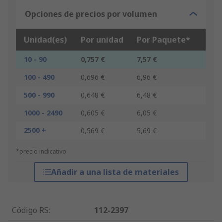
Opciones de precios por volumen
Unidad(es)
Por unidad
Por Paquete*
10 - 90
0,757 €
7,57 €
100 - 490
0,696 €
6,96 €
500 - 990
0,648 €
6,48 €
1000 - 2490
0,605 €
6,05 €
2500 +
0,569 €
5,69 €
*precio indicativo
Añadir a una lista de materiales
Código RS
:
112-2397