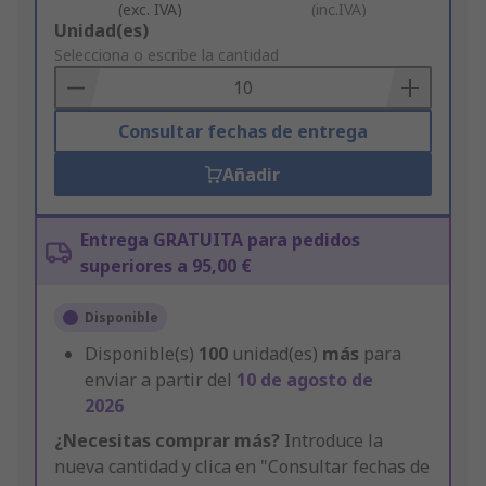
(exc. IVA)
(inc.IVA)
Add
Unidad(es)
to
Selecciona o escribe la cantidad
Basket
Consultar fechas de entrega
Añadir
Entrega GRATUITA para pedidos
superiores a 95,00 €
Disponible
Disponible(s)
100
unidad(es)
más
para
enviar a partir del
10 de agosto de
2026
¿Necesitas comprar más?
Introduce la
nueva cantidad y clica en "Consultar fechas de