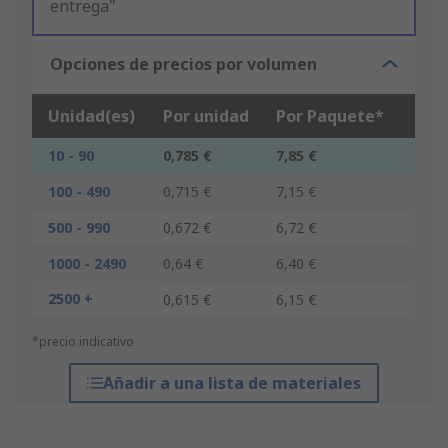
entrega"
Opciones de precios por volumen
Unidad(es)
Por unidad
Por Paquete*
10 - 90
0,785 €
7,85 €
100 - 490
0,715 €
7,15 €
500 - 990
0,672 €
6,72 €
1000 - 2490
0,64 €
6,40 €
2500 +
0,615 €
6,15 €
*precio indicativo
Añadir a una lista de materiales