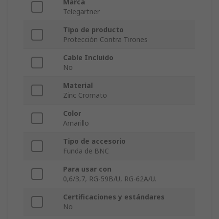
Marca
Telegartner
Tipo de producto
Protección Contra Tirones
Cable Incluido
No
Material
Zinc Cromato
Color
Amarillo
Tipo de accesorio
Funda de BNC
Para usar con
0,6/3,7, RG-59B/U, RG-62A/U.
Certificaciones y estándares
No