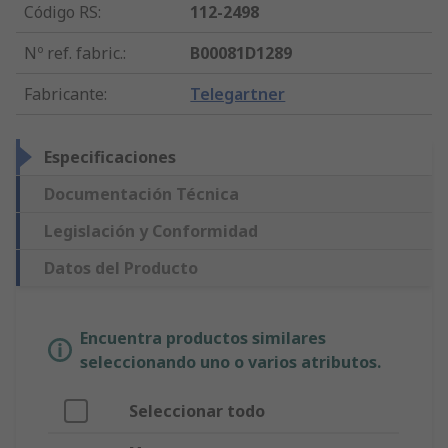
Código RS
:
112-2498
Nº ref. fabric.
:
B00081D1289
Fabricante
:
Telegartner
Especificaciones
Documentación Técnica
Legislación y Conformidad
Datos del Producto
Encuentra productos similares
seleccionando uno o varios atributos.
Seleccionar todo