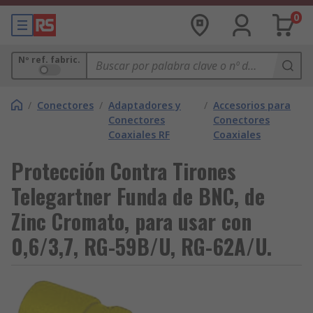
0
Nº ref. fabric.
/
Conectores
/
Adaptadores y
/
Accesorios para
Conectores
Conectores
Coaxiales RF
Coaxiales
Protección Contra Tirones
Telegartner Funda de BNC, de
Zinc Cromato, para usar con
0,6/3,7, RG-59B/U, RG-62A/U.