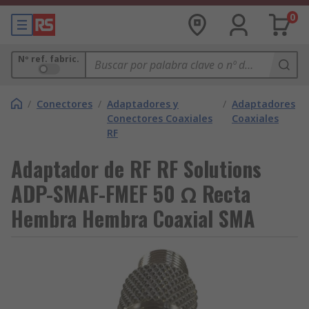
0
Nº ref. fabric.
/
Conectores
/
Adaptadores y
/
Adaptadores
Conectores Coaxiales
Coaxiales
RF
Adaptador de RF RF Solutions
ADP-SMAF-FMEF 50 Ω Recta
Hembra Hembra Coaxial SMA