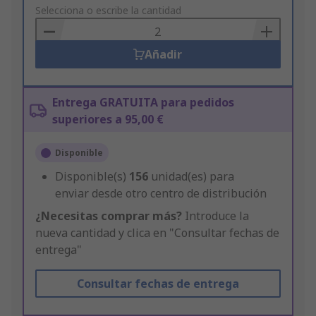
to
Selecciona o escribe la cantidad
Basket
Añadir
Entrega GRATUITA para pedidos
superiores a 95,00 €
Disponible
Disponible(s)
156
unidad(es) para
enviar desde otro centro de distribución
¿Necesitas comprar más?
Introduce la
nueva cantidad y clica en "Consultar fechas de
entrega"
Consultar fechas de entrega