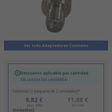
Ver todo Adaptadores Coaxiales
Descuento aplicable por cantidad
Ver precios por cantidad
Subtotal (1 paquete de 2 unidades)*
9,82 €
11,88 €
(exc. IVA)
(inc.IVA)
Add
Unidad(es)