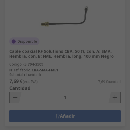
Disponible
Cable coaxial RF Solutions CBA, 50 Ω, con. A: SMA,
Hembra, con. B: FME, Hembra, long. 100 mm Negro
Código RS
704-3509
Nº ref. fabric.
CBA-SMA-FME1
Subtotal (1 unidad)
7,69 €
(exc. IVA)
7,69 €/unidad
Cantidad
Añadir