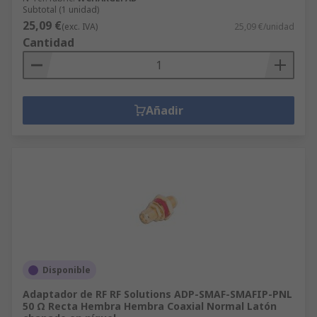
Subtotal (1 unidad)
25,09 €
(exc. IVA)
25,09 €/unidad
Cantidad
Añadir
Disponible
Adaptador de RF RF Solutions ADP-SMAF-SMAFIP-PNL
50 Ω Recta Hembra Hembra Coaxial Normal Latón