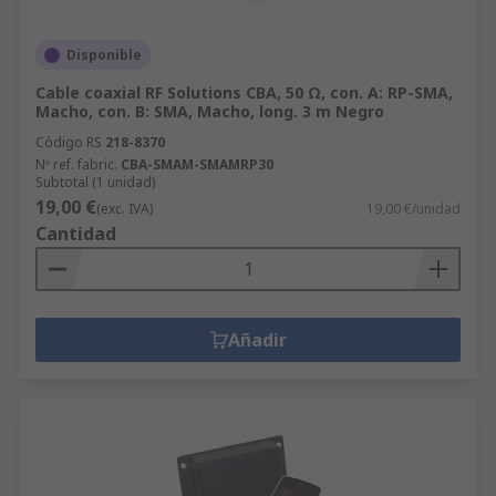
Disponible
Cable coaxial RF Solutions CBA, 50 Ω, con. A: RP-SMA,
Macho, con. B: SMA, Macho, long. 3 m Negro
Código RS
218-8370
Nº ref. fabric.
CBA-SMAM-SMAMRP30
Subtotal (1 unidad)
19,00 €
(exc. IVA)
19,00 €/unidad
Cantidad
Añadir