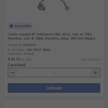
Disponible
Cable coaxial RF Solutions CBA, 50 Ω, con. A: TNC,
Hembra, con. B: SMA, Hembra, long. 200 mm Negro
Código RS
218-8371
Nº ref. fabric.
CBA-TNCF-SMAF
Subtotal (1 unidad)
9,61 €
(exc. IVA)
9,61 €/unidad
Cantidad
Añadir