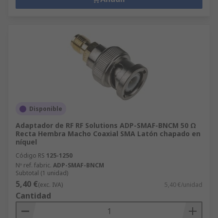
Disponible
Adaptador de RF RF Solutions ADP-SMAF-BNCM 50 Ω
Recta Hembra Macho Coaxial SMA Latón chapado en
níquel
Código RS
125-1250
Nº ref. fabric.
ADP-SMAF-BNCM
Subtotal (1 unidad)
5,40 €
(exc. IVA)
5,40 €/unidad
Cantidad