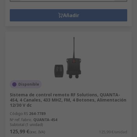
Añadir
Disponible
Sistema de control remoto RF Solutions, QUANTA-
4S4, 4 Canales, 433 MHZ, FM, 4 Botones, Alimentación
12/30 V dc
Código RS
264-7789
Nº ref. fabric.
QUANTA-4S4
Subtotal (1 unidad)
125,99 €
(exc. IVA)
125,99 €/unidad