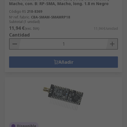
Macho, con. B: RP-SMA, Macho, long. 1.8 m Negro
Código RS
218-8369
Nº ref. fabric.
CBA-SMAM-SMAMRP18
Subtotal (1 unidad)
11,94 €
(exc. IVA)
11,94 €/unidad
Cantidad
Añadir
Disponible