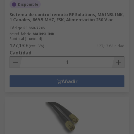
Disponible
Sistema de control remoto RF Solutions, MAINSLINK,
1 Canales, 869.5 MHZ, FSK, Alimentación 230 V ac
Código RS
860-7246
Nº ref. fabric.
MAINSLINK
Subtotal (1 unidad)
127,13 €
(exc. IVA)
127,13 €/unidad
Cantidad
Añadir