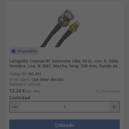
Disponible
Latiguillo Coaxial RF Solutions CBA, 50 Ω, con. A: SMA,
Hembra, con. B: BNC, Macho, long. 300 mm, funda de
Código RS
762-293
Nº ref. fabric.
CBA-SMAF-BNCM3
Subtotal (1 unidad)
13,24 €
(exc. IVA)
13,24 €/unidad
Cantidad
Añadir