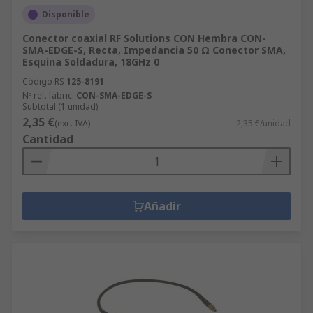
Disponible
Conector coaxial RF Solutions CON Hembra CON-
SMA-EDGE-S, Recta, Impedancia 50 Ω Conector SMA,
Esquina Soldadura, 18GHz 0
Código RS
125-8191
Nº ref. fabric.
CON-SMA-EDGE-S
Subtotal (1 unidad)
2,35 €
(exc. IVA)
2,35 €/unidad
Cantidad
Añadir