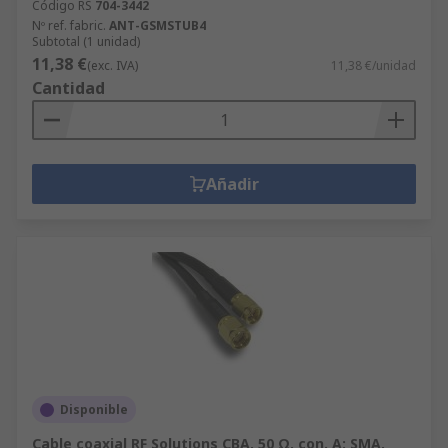
Código RS
704-3442
Nº ref. fabric.
ANT-GSMSTUB4
Subtotal (1 unidad)
11,38 €
(exc. IVA)
11,38 €/unidad
Cantidad
Añadir
Disponible
Cable coaxial RF Solutions CBA, 50 Ω, con. A: SMA,