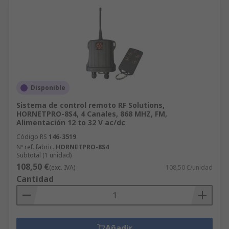
Disponible
Sistema de control remoto RF Solutions,
HORNETPRO-8S4, 4 Canales, 868 MHZ, FM,
Alimentación 12 to 32 V ac/dc
Código RS
146-3519
Nº ref. fabric.
HORNETPRO-8S4
Subtotal (1 unidad)
108,50 €
(exc. IVA)
108,50 €/unidad
Cantidad
Añadir