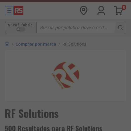
0
Nº ref. fabric.
/
Comprar por marca
/
RF Solutions
RF Solutions
500 Resultados para RF Solutions