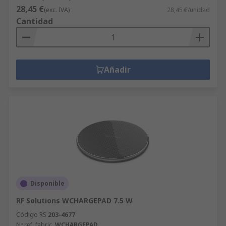
28,45 €
(exc. IVA)
28,45 €/unidad
Cantidad
Añadir
Disponible
RF Solutions WCHARGEPAD 7.5 W
Código RS
203-4677
Nº ref. fabric.
WCHARGEPAD