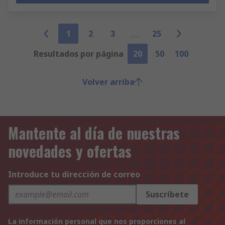
1
2
3
25
Resultados por página
20
50
100
Volver arriba
Mantente al día de nuestras
novedades y ofertas
Introduce tu dirección de correo
Suscríbete
La información personal que nos proporciones al