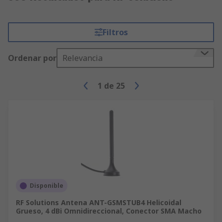
Filtros
Ordenar por
Relevancia
1
de
25
Disponible
RF Solutions Antena ANT-GSMSTUB4 Helicoidal
Grueso, 4 dBi Omnidireccional, Conector SMA Macho