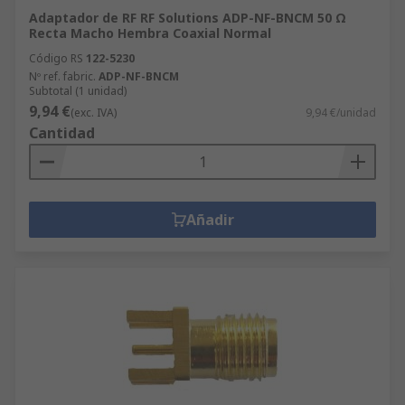
Adaptador de RF RF Solutions ADP-NF-BNCM 50 Ω
Recta Macho Hembra Coaxial Normal
Código RS
122-5230
Nº ref. fabric.
ADP-NF-BNCM
Subtotal (1 unidad)
9,94 €
(exc. IVA)
9,94 €/unidad
Cantidad
Añadir