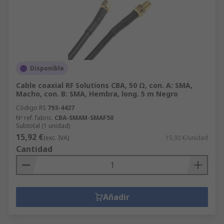
Disponible
Cable coaxial RF Solutions CBA, 50 Ω, con. A: SMA,
Macho, con. B: SMA, Hembra, long. 5 m Negro
Código RS
793-4427
Nº ref. fabric.
CBA-SMAM-SMAF50
Subtotal (1 unidad)
15,92 €
(exc. IVA)
15,92 €/unidad
Cantidad
Añadir