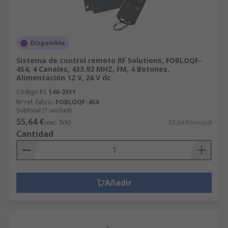
Disponible
Sistema de control remoto RF Solutions, FOBLOQF-
4S4, 4 Canales, 433.92 MHZ, FM, 4 Botones,
Alimentación 12 V, 24 V dc
Código RS
146-3511
Nº ref. fabric.
FOBLOQF-4S4
Subtotal (1 unidad)
55,64 €
(exc. IVA)
55,64 €/unidad
Cantidad
Añadir