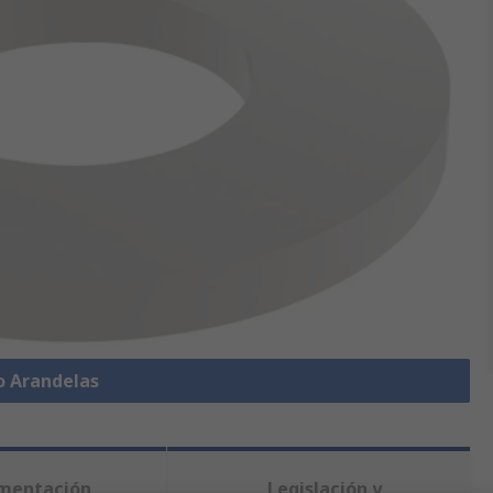
o Arandelas
mentación
Legislación y