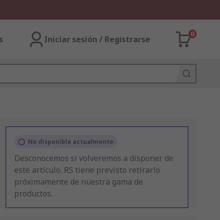
0
s
Iniciar sesión / Registrarse
No disponible actualmente
Desconocemos si volveremos a disponer de
este artículo. RS tiene previsto retirarlo
próximamente de nuestra gama de
productos.