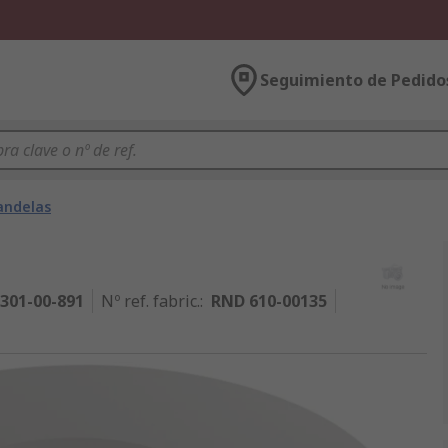
Seguimiento de Pedido
andelas
301-00-891
Nº ref. fabric.
:
RND 610-00135