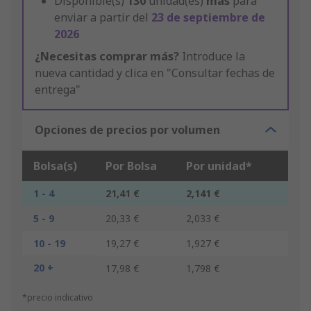
Disponible(s)
130
unidad(es)
más
para
enviar a partir del
23 de septiembre de
2026
¿Necesitas comprar más?
Introduce la
nueva cantidad y clica en "Consultar fechas de
entrega"
Opciones de precios por volumen
Bolsa(s)
Por Bolsa
Por unidad*
1 - 4
21,41 €
2,141 €
5 - 9
20,33 €
2,033 €
10 - 19
19,27 €
1,927 €
20 +
17,98 €
1,798 €
*precio indicativo