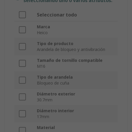
seleccionando uno o varios atributos.
Seleccionar todo
Marca
Heico
Tipo de producto
Arandela de bloqueo y antivibración
Tamaño de tornillo compatible
M16
Tipo de arandela
Bloqueo de cuña
Diámetro exterior
30.7mm
Diámetro interior
17mm
Material