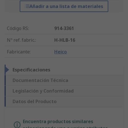
Añadir a una lista de materiales
Código RS
:
914-3361
Nº ref. fabric.
:
H-HLB-16
Fabricante
:
Heico
Especificaciones
Documentación Técnica
Legislación y Conformidad
Datos del Producto
Encuentra productos similares