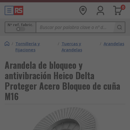
0
Nº ref. fabric.
/
Tornillería y
/
Tuercas y
/
Arandelas
Fijaciones
Arandelas
Arandela de bloqueo y
antivibración Heico Delta
Proteger Acero Bloqueo de cuña
M16