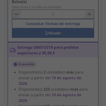
Add
Bolsa(s)
to
Selecciona o escribe la cantidad
Basket
Consultar fechas de entrega
Añadir
Entrega GRATUITA para pedidos
superiores a 95,00 €
Disponible
Disponible(s)
2
unidad(es)
más
para
enviar a partir del
10 de agosto de
2026
Disponible(s)
223
unidad(es)
más
para
enviar a partir del
10 de agosto de
2026