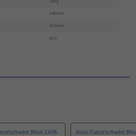
58kg
340mm
410mm
AT3
ansformador Block 2 kVA
Auto-Transformador Bloc