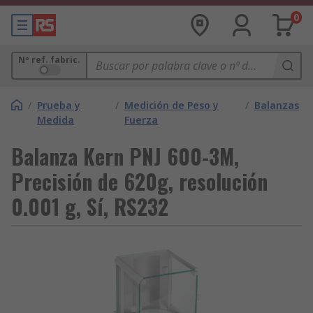
0
Nº ref. fabric.
/
Prueba y
/
Medición de Peso y
/
Balanzas
Medida
Fuerza
Balanza Kern PNJ 600-3M,
Precisión de 620g, resolución
0.001 g, Sí, RS232