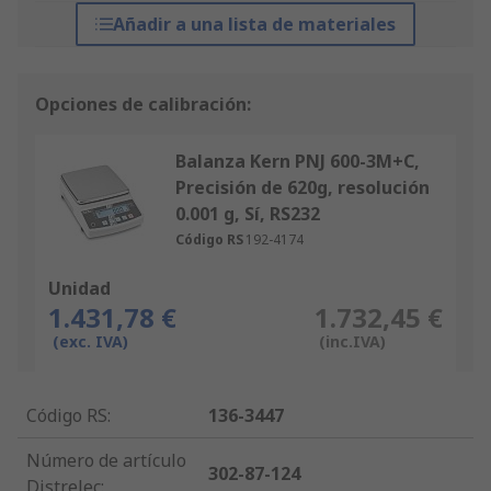
Añadir a una lista de materiales
Opciones de calibración:
Balanza Kern PNJ 600-3M+C,
Precisión de 620g, resolución
0.001 g, Sí, RS232
Código RS
192-4174
Unidad
1.431,78 €
1.732,45 €
(exc. IVA)
(inc.IVA)
Código RS
:
136-3447
Número de artículo
302-87-124
Distrelec
: