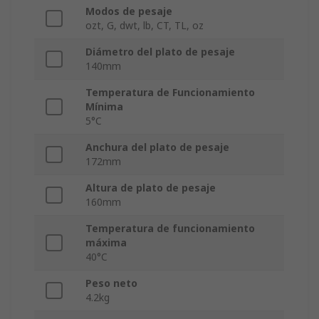
Modos de pesaje
ozt, G, dwt, lb, CT, TL, oz
Diámetro del plato de pesaje
140mm
Temperatura de Funcionamiento
Mínima
5°C
Anchura del plato de pesaje
172mm
Altura de plato de pesaje
160mm
Temperatura de funcionamiento
máxima
40°C
Peso neto
4.2kg