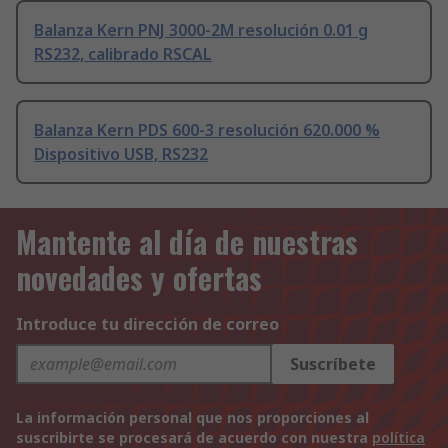
Balanza Kern PNJ 3000-2M resolución 0.01 g
RS232, calibrado RSCAL
Balanza Kern PDS 600-3 resolución 620.000 %
Dispositivo USB, RS232
Mantente al día de nuestras
novedades y ofertas
Introduce tu dirección de correo
Suscríbete
La información personal que nos proporciones al
suscribirte se procesará de acuerdo con nuestra
política