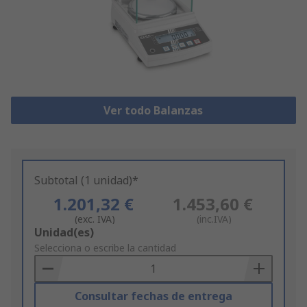
Ver todo Balanzas
Subtotal (1 unidad)*
1.201,32 €
1.453,60 €
(exc. IVA)
(inc.IVA)
Add
Unidad(es)
to
Selecciona o escribe la cantidad
Basket
Consultar fechas de entrega