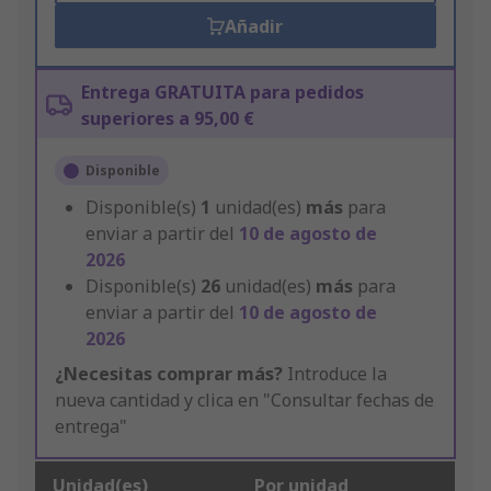
Añadir
Entrega GRATUITA para pedidos
superiores a 95,00 €
Disponible
Disponible(s)
1
unidad(es)
más
para
enviar a partir del
10 de agosto de
2026
Disponible(s)
26
unidad(es)
más
para
enviar a partir del
10 de agosto de
2026
¿Necesitas comprar más?
Introduce la
nueva cantidad y clica en "Consultar fechas de
entrega"
Unidad(es)
Por unidad