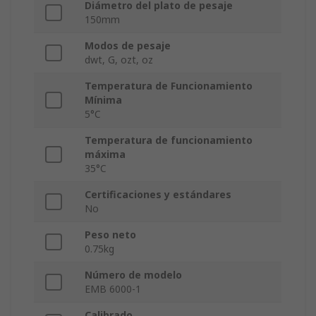
Diámetro del plato de pesaje
150mm
Modos de pesaje
dwt, G, ozt, oz
Temperatura de Funcionamiento
Mínima
5°C
Temperatura de funcionamiento
máxima
35°C
Certificaciones y estándares
No
Peso neto
0.75kg
Número de modelo
EMB 6000-1
Calibrado