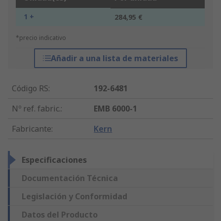
1 +
284,95 €
*precio indicativo
Añadir a una lista de materiales
Código RS
:
192-6481
Nº ref. fabric.
:
EMB 6000-1
Fabricante
:
Kern
Especificaciones
Documentación Técnica
Legislación y Conformidad
Datos del Producto