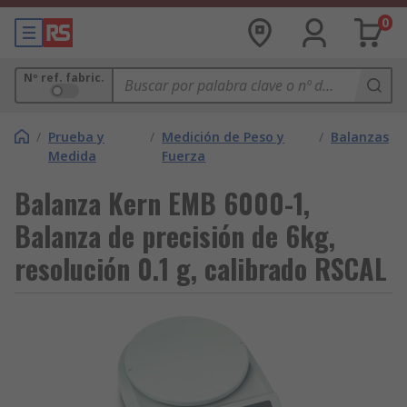
0
Nº ref. fabric.
/
Prueba y
/
Medición de Peso y
/
Balanzas
Medida
Fuerza
Balanza Kern EMB 6000-1,
Balanza de precisión de 6kg,
resolución 0.1 g, calibrado RSCAL