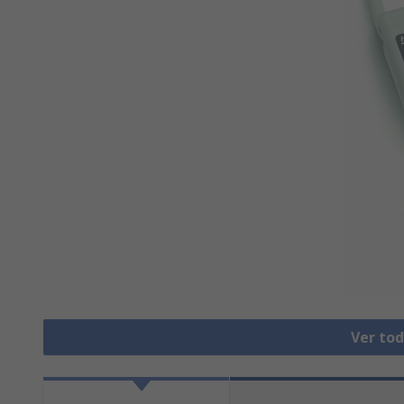
Ver to