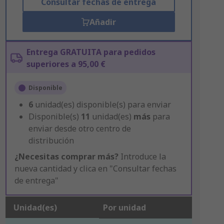
Consultar fechas de entrega
Añadir
Entrega GRATUITA para pedidos
superiores a 95,00 €
Disponible
6
unidad(es) disponible(s) para enviar
Disponible(s)
11
unidad(es)
más
para
enviar desde otro centro de
distribución
¿Necesitas comprar más?
Introduce la
nueva cantidad y clica en "Consultar fechas
de entrega"
Unidad(es)
Por unidad