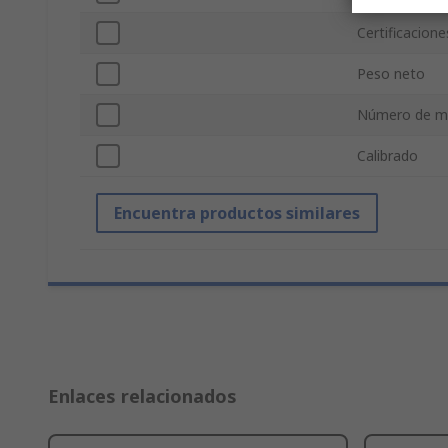
Certificacion
Peso neto
Número de m
Calibrado
Encuentra productos similares
Enlaces relacionados