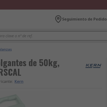
Seguimiento de Pedido
alanzas
lgantes de 50kg,
 RSCAL
ricante
:
Kern