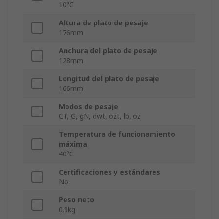
10°C
Altura de plato de pesaje
176mm
Anchura del plato de pesaje
128mm
Longitud del plato de pesaje
166mm
Modos de pesaje
CT, G, gN, dwt, ozt, lb, oz
Temperatura de funcionamiento
máxima
40°C
Certificaciones y estándares
No
Peso neto
0.9kg