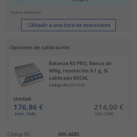
*precio indicativo
Añadir a una lista de materiales
Opciones de calibración:
Balanza RS PRO, Banco de
600g, resolución 0.1 g, Sí,
calibrado RSCAL
Código RS
803-6596
Unidad
176,86 €
214,00 €
(exc. IVA)
(inc.IVA)
Código RS
:
805-6685