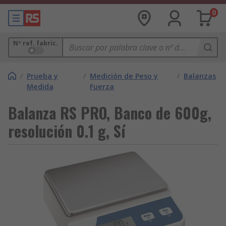
0
Nº ref. fabric.
/
Prueba y
/
Medición de Peso y
/
Balanzas
Medida
Fuerza
Balanza RS PRO, Banco de 600g,
resolución 0.1 g, Sí