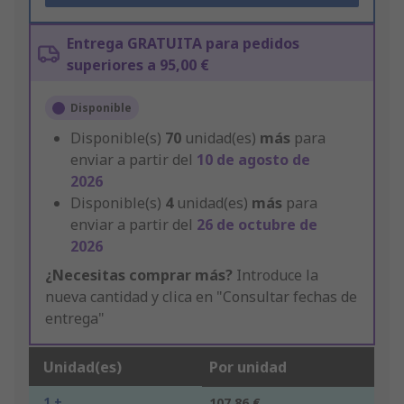
Entrega GRATUITA para pedidos
superiores a 95,00 €
Disponible
Disponible(s)
70
unidad(es)
más
para
enviar a partir del
10 de agosto de
2026
Disponible(s)
4
unidad(es)
más
para
enviar a partir del
26 de octubre de
2026
¿Necesitas comprar más?
Introduce la
nueva cantidad y clica en "Consultar fechas de
entrega"
Unidad(es)
Por unidad
1 +
107,86 €