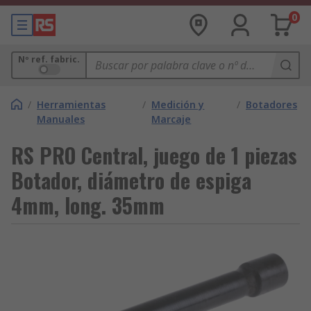
0
Nº ref. fabric.
/
Herramientas
/
Medición y
/
Botadores
Manuales
Marcaje
RS PRO Central, juego de 1 piezas
Botador, diámetro de espiga
4mm, long. 35mm