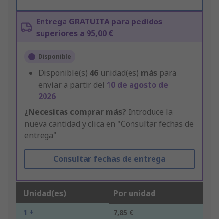
Entrega GRATUITA para pedidos
superiores a 95,00 €
Disponible
Disponible(s)
46
unidad(es)
más
para
enviar a partir del
10 de agosto de
2026
¿Necesitas comprar más?
Introduce la
nueva cantidad y clica en "Consultar fechas de
entrega"
Consultar fechas de entrega
Unidad(es)
Por unidad
1 +
7,85 €