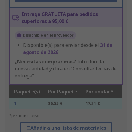
Entrega GRATUITA para pedidos
superiores a 95,00 €
Disponible en el proveedor
Disponible(s) para enviar desde el
31 de
agosto de 2026
¿Necesitas comprar más?
Introduce la
nueva cantidad y clica en "Consultar fechas de
entrega"
Paquete(s)
Por Paquete
Por unidad*
1 +
86,55 €
17,31 €
*precio indicativo
Añadir a una lista de materiales