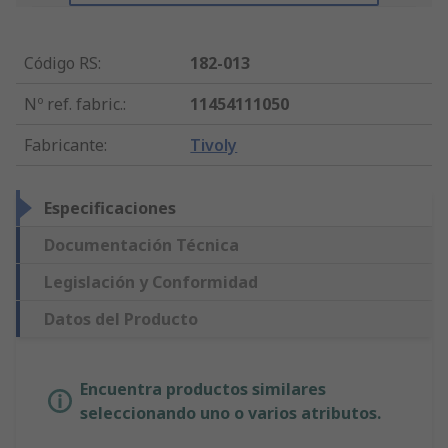
Código RS
:
182-013
Nº ref. fabric.
:
11454111050
Fabricante
:
Tivoly
Especificaciones
Documentación Técnica
Legislación y Conformidad
Datos del Producto
Encuentra productos similares
seleccionando uno o varios atributos.