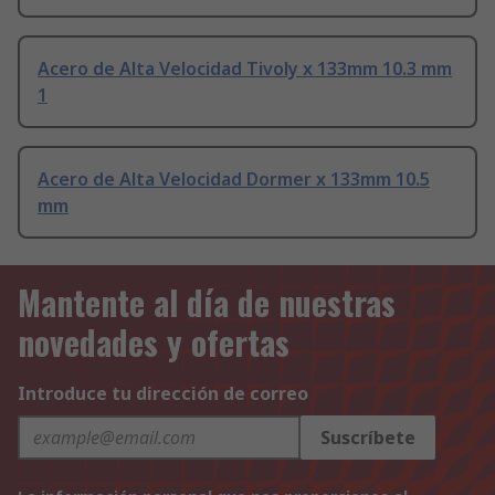
Acero de Alta Velocidad Tivoly x 133mm 10.3 mm
1
Acero de Alta Velocidad Dormer x 133mm 10.5
mm
Mantente al día de nuestras
novedades y ofertas
Introduce tu dirección de correo
Suscríbete