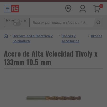
0
Nº ref. fabric.
/
Herramienta Eléctrica y
/
Brocas y
/
Brocas
Soldadura
Accesorios
Acero de Alta Velocidad Tivoly x
133mm 10.5 mm