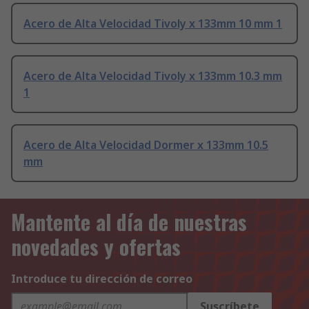
Acero de Alta Velocidad Tivoly x 133mm 10 mm 1
Acero de Alta Velocidad Tivoly x 133mm 10.3 mm
1
Acero de Alta Velocidad Dormer x 133mm 10.5
mm
Mantente al día de nuestras
novedades y ofertas
Introduce tu dirección de correo
Suscríbete