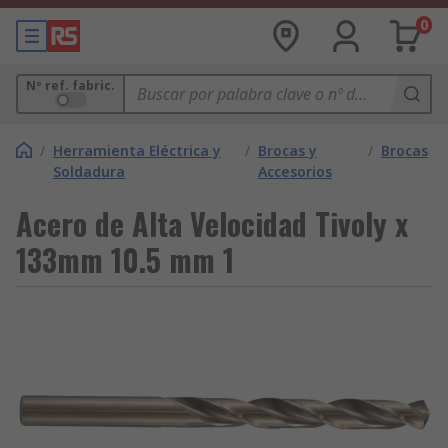
0
Nº ref. fabric.
/
Herramienta Eléctrica y
/
Brocas y
/
Brocas
Soldadura
Accesorios
Acero de Alta Velocidad Tivoly x
133mm 10.5 mm 1