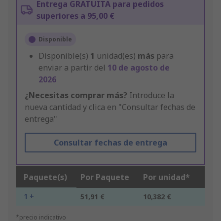
Entrega GRATUITA para pedidos
superiores a 95,00 €
Disponible
Disponible(s)
1
unidad(es)
más
para
enviar a partir del
10 de agosto de
2026
¿Necesitas comprar más?
Introduce la
nueva cantidad y clica en "Consultar fechas de
entrega"
Consultar fechas de entrega
Paquete(s)
Por Paquete
Por unidad*
1 +
51,91 €
10,382 €
*precio indicativo