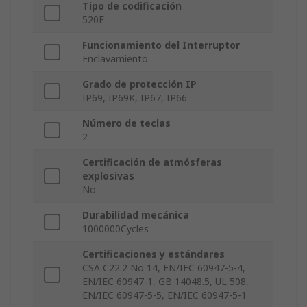
Tipo de codificación
520E
Funcionamiento del Interruptor
Enclavamiento
Grado de protección IP
IP69, IP69K, IP67, IP66
Número de teclas
2
Certificación de atmósferas
explosivas
No
Durabilidad mecánica
1000000Cycles
Certificaciones y estándares
CSA C22.2 No 14, EN/IEC 60947-5-4,
EN/IEC 60947-1, GB 14048.5, UL 508,
EN/IEC 60947-5-5, EN/IEC 60947-5-1