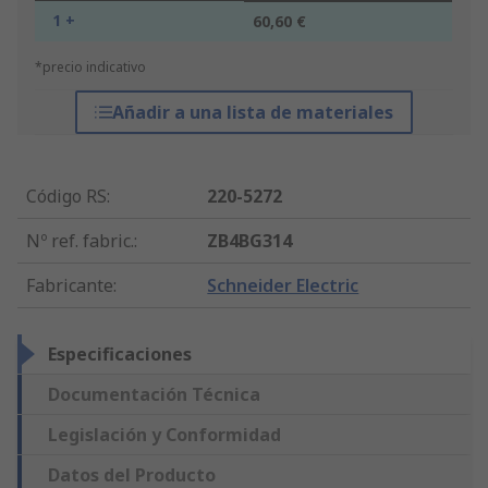
1 +
60,60 €
*precio indicativo
Añadir a una lista de materiales
Código RS
:
220-5272
Nº ref. fabric.
:
ZB4BG314
Fabricante
:
Schneider Electric
Especificaciones
Documentación Técnica
Legislación y Conformidad
Datos del Producto