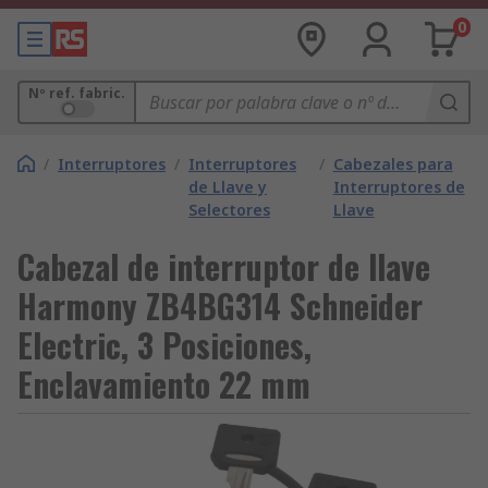
0
Nº ref. fabric.
/
Interruptores
/
Interruptores
/
Cabezales para
de Llave y
Interruptores de
Selectores
Llave
Cabezal de interruptor de llave
Harmony ZB4BG314 Schneider
Electric, 3 Posiciones,
Enclavamiento 22 mm