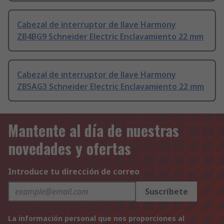
Cabezal de interruptor de llave Harmony
ZB4BG9 Schneider Electric Enclavamiento 22 mm
Cabezal de interruptor de llave Harmony
ZB5AG3 Schneider Electric Enclavamiento 22 mm
Mantente al día de nuestras
novedades y ofertas
Introduce tu dirección de correo
Suscríbete
La información personal que nos proporciones al