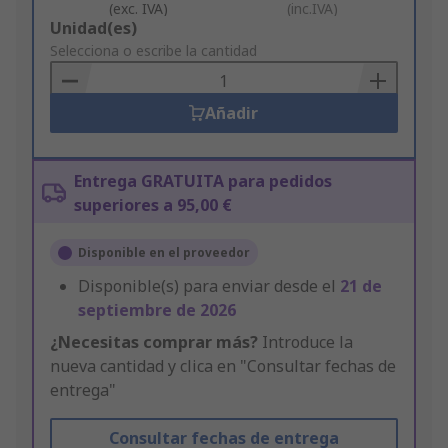
(exc. IVA)
(inc.IVA)
Add
Unidad(es)
to
Selecciona o escribe la cantidad
Basket
Añadir
Entrega GRATUITA para pedidos
superiores a 95,00 €
Disponible en el proveedor
Disponible(s) para enviar desde el
21 de
septiembre de 2026
¿Necesitas comprar más?
Introduce la
nueva cantidad y clica en "Consultar fechas de
entrega"
Consultar fechas de entrega