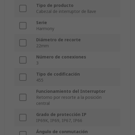
Tipo de producto
Cabezal de interruptor de llave
Serie
Harmony
Diámetro de recorte
22mm
Número de conexiones
3
Tipo de codificación
455
Funcionamiento del Interruptor
Retorno por resorte a la posición
central
Grado de protección IP
IP69K, IP69, IP67, IP66
Ángulo de conmutación