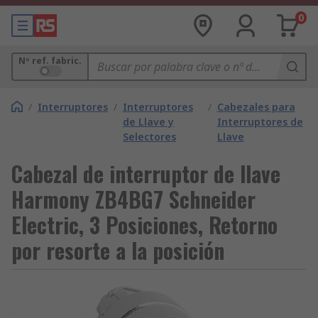
0
Nº ref. fabric.
/
Interruptores
/
Interruptores
/
Cabezales para
de Llave y
Interruptores de
Selectores
Llave
Cabezal de interruptor de llave
Harmony ZB4BG7 Schneider
Electric, 3 Posiciones, Retorno
por resorte a la posición