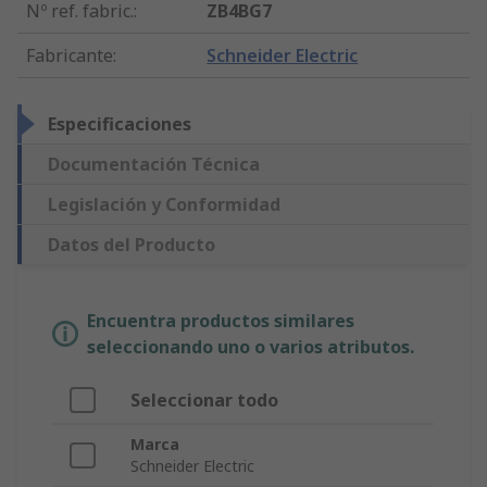
Nº ref. fabric.
:
ZB4BG7
Fabricante
:
Schneider Electric
Especificaciones
Documentación Técnica
Legislación y Conformidad
Datos del Producto
Encuentra productos similares
seleccionando uno o varios atributos.
Seleccionar todo
Marca
Schneider Electric