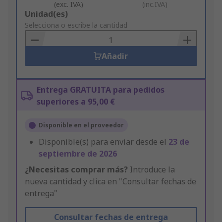
(exc. IVA)
(inc.IVA)
Add
Unidad(es)
to
Selecciona o escribe la cantidad
Basket
Añadir
Entrega GRATUITA para pedidos
superiores a 95,00 €
Disponible en el proveedor
Disponible(s) para enviar desde el
23 de
septiembre de 2026
¿Necesitas comprar más?
Introduce la
nueva cantidad y clica en "Consultar fechas de
entrega"
Consultar fechas de entrega