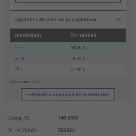
Opciones de precios por volumen
Unidad(es)
Por unidad
1 - 4
61,26 €
5 - 9
59,39 €
10 +
57,49 €
*precio indicativo
Añadir a una lista de materiales
Código RS
:
746-8501
Nº ref. fabric.
:
ZB5AG1