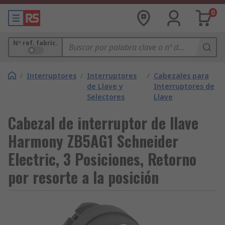
0
Nº ref. fabric.
/
Interruptores
/
Interruptores
/
Cabezales para
de Llave y
Interruptores de
Selectores
Llave
Cabezal de interruptor de llave
Harmony ZB5AG1 Schneider
Electric, 3 Posiciones, Retorno
por resorte a la posición