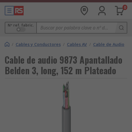
0
Nº ref. fabric.
/
Cables y Conductores
/
Cables AV
/
Cable de Audio
Cable de audio 9873 Apantallado
Belden 3, long, 152 m Plateado