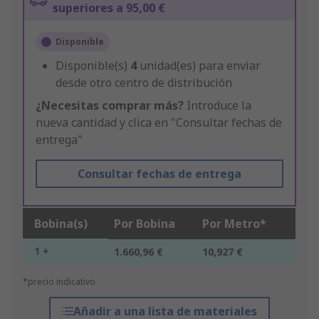
superiores a 95,00 €
Disponible
Disponible(s)
4
unidad(es) para enviar
desde otro centro de distribución
¿Necesitas comprar más?
Introduce la
nueva cantidad y clica en "Consultar fechas de
entrega"
Consultar fechas de entrega
Bobina(s)
Por Bobina
Por Metro*
1 +
1.660,96 €
10,927 €
*precio indicativo
Añadir a una lista de materiales