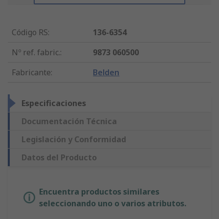
Código RS
:
136-6354
Nº ref. fabric.
:
9873 060500
Fabricante
:
Belden
Especificaciones
Documentación Técnica
Legislación y Conformidad
Datos del Producto
Encuentra productos similares
seleccionando uno o varios atributos.