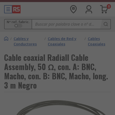
0
Nº ref. fabric.
/
Cables y
/
Cables de Red y
/
Cables
Conductores
Coaxiales
Coaxiales
Cable coaxial Radiall Cable
Assembly, 50 Ω, con. A: BNC,
Macho, con. B: BNC, Macho, long.
3 m Negro