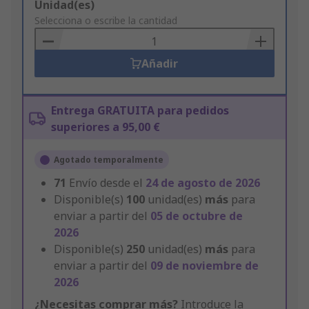
Add
Unidad(es)
to
Selecciona o escribe la cantidad
Basket
Añadir
Entrega GRATUITA para pedidos
superiores a 95,00 €
Agotado temporalmente
71
Envío desde el
24 de agosto de 2026
Disponible(s)
100
unidad(es)
más
para
enviar a partir del
05 de octubre de
2026
Disponible(s)
250
unidad(es)
más
para
enviar a partir del
09 de noviembre de
2026
¿Necesitas comprar más?
Introduce la