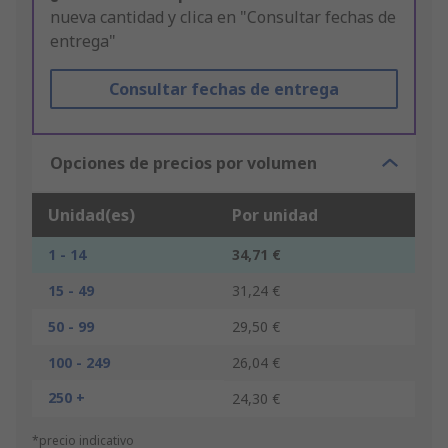
nueva cantidad y clica en "Consultar fechas de
entrega"
Consultar fechas de entrega
Opciones de precios por volumen
Unidad(es)
Por unidad
1 - 14
34,71 €
15 - 49
31,24 €
50 - 99
29,50 €
100 - 249
26,04 €
250 +
24,30 €
*precio indicativo