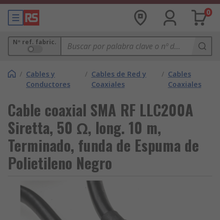
0
Nº ref. fabric.
/
Cables y
/
Cables de Red y
/
Cables
Conductores
Coaxiales
Coaxiales
Cable coaxial SMA RF LLC200A
Siretta, 50 Ω, long. 10 m,
Terminado, funda de Espuma de
Polietileno Negro