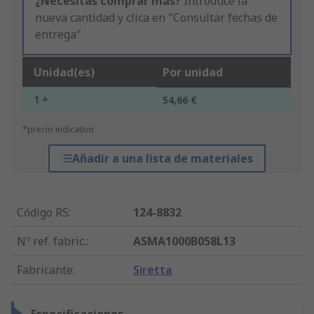
¿Necesitas comprar más?
Introduce la
nueva cantidad y clica en "Consultar fechas de
entrega"
Unidad(es)
Por unidad
1 +
54,66 €
*precio indicativo
Añadir a una lista de materiales
Código RS
:
124-8832
Nº ref. fabric.
:
ASMA1000B058L13
Fabricante
:
Siretta