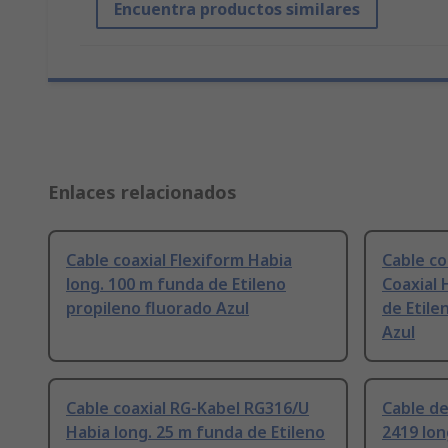
Encuentra productos similares
Enlaces relacionados
Cable coaxial Flexiform Habia
Cable co
long. 100 m funda de Etileno
Coaxial 
propileno fluorado Azul
de Etile
Azul
Cable coaxial RG-Kabel RG316/U
Cable de
Habia long. 25 m funda de Etileno
2419 lon