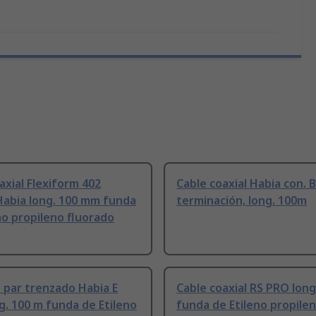
axial Flexiform 402
Cable coaxial Habia con. B
Habia long. 100 mm funda
terminación, long. 100m
no propileno fluorado
 par trenzado Habia E
Cable coaxial RS PRO long
g. 100 m funda de Etileno
funda de Etileno propile