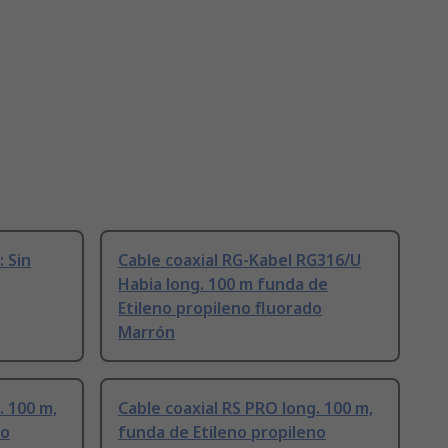
: Sin
Cable coaxial RG-Kabel RG316/U
Habia long. 100 m funda de
Etileno propileno fluorado
Marrón
. 100 m,
Cable coaxial RS PRO long. 100 m,
no
funda de Etileno propileno