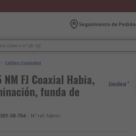
Seguimiento de Pedido
/
Cables Coaxiales
5 NM FJ Coaxial Habia,
minación, funda de
301-58-704
Nº ref. fabric.
: