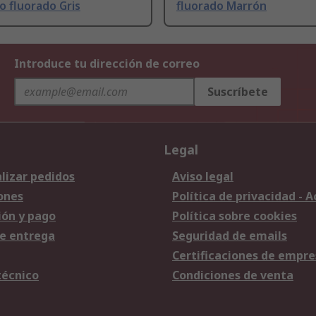
o fluorado Gris
fluorado Marrón
Introduce tu dirección de correo
Suscríbete
Legal
lizar pedidos
Aviso legal
ones
Política de privacidad - 
ión y pago
Política sobre cookies
e entrega
Seguridad de emails
Certificaciones de empre
técnico
Condiciones de venta