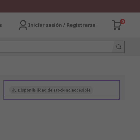
0
s
Iniciar sesión / Registrarse
Disponibilidad de stock no accesible