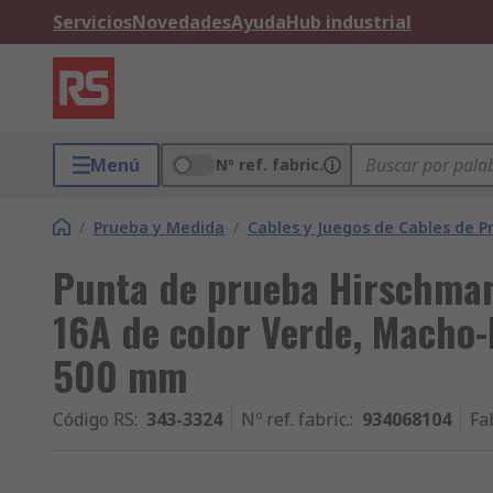
Servicios
Novedades
Ayuda
Hub industrial
Menú
Nº ref. fabric.
/
Prueba y Medida
/
Cables y Juegos de Cables de P
Punta de prueba Hirschma
16A de color Verde, Macho
500 mm
Código RS
:
343-3324
Nº ref. fabric.
:
934068104
Fa