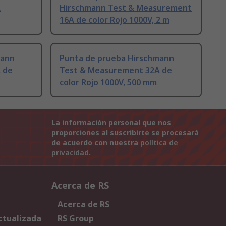
A
Hirschmann Test & Measurement
16A de color Rojo 1000V, 2 m
mann
Punta de prueba Hirschmann
 de
Test & Measurement 32A de
color Rojo 1000V, 500 mm
La información personal que nos
proporciones al suscribirte se procesará
de acuerdo con nuestra
política de
privacidad
.
Acerca de RS
Acerca de RS
Actualizada
RS Group