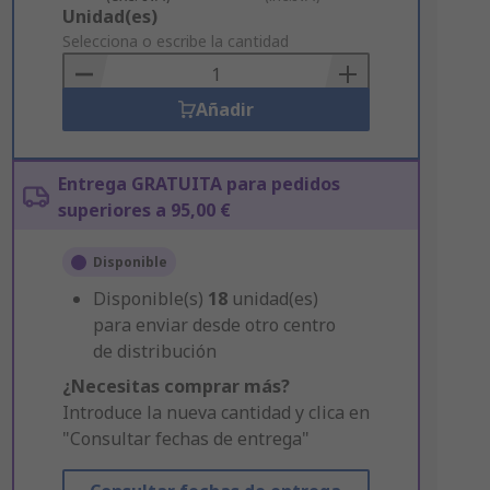
Add
Unidad(es)
to
Selecciona o escribe la cantidad
Basket
Añadir
Entrega GRATUITA para pedidos
superiores a 95,00 €
Disponible
Disponible(s)
18
unidad(es)
para enviar desde otro centro
de distribución
¿Necesitas comprar más?
Introduce la nueva cantidad y clica en
"Consultar fechas de entrega"