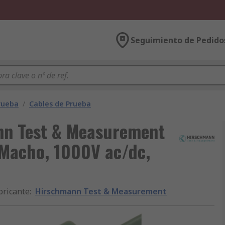
Seguimiento de Pedido
rueba
/
Cables de Prueba
nn Test & Measurement
-Macho, 1000V ac/dc,
bricante
:
Hirschmann Test & Measurement