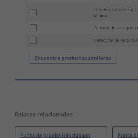
Temperatura de Func
Mínima
Tensión de categoría 
Categoría de segurid
Encuentra productos similares
Enlaces relacionados
Punta de prueba Hirschmann
Punta d