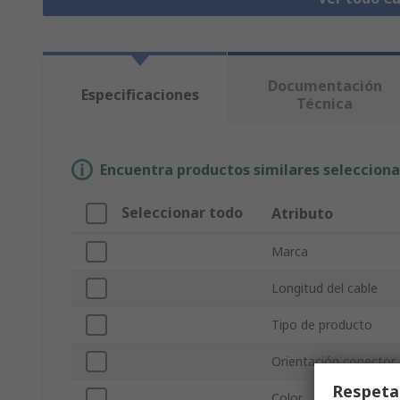
Documentación
Especificaciones
Técnica
Encuentra productos similares selecciona
Seleccionar todo
Atributo
Marca
Longitud del cable
Tipo de producto
Orientación conector
Respeta
Color