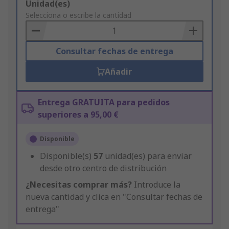
Add
Unidad(es)
to
Selecciona o escribe la cantidad
Basket
Consultar fechas de entrega
Añadir
Entrega GRATUITA para pedidos
superiores a 95,00 €
Disponible
Disponible(s)
57
unidad(es) para enviar
desde otro centro de distribución
¿Necesitas comprar más?
Introduce la
nueva cantidad y clica en "Consultar fechas de
entrega"