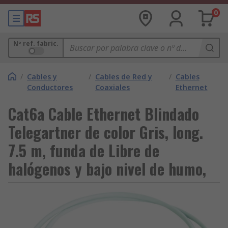
0
Nº ref. fabric.
/
Cables y
/
Cables de Red y
/
Cables
Conductores
Coaxiales
Ethernet
Cat6a Cable Ethernet Blindado
Telegartner de color Gris, long.
7.5 m, funda de Libre de
halógenos y bajo nivel de humo,