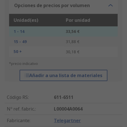
Opciones de precios por volumen
Unidad(es)
Por unidad
1 - 14
33,56 €
15 - 49
31,88 €
50 +
30,18 €
*precio indicativo
Añadir a una lista de materiales
Código RS
:
611-6511
Nº ref. fabric.
:
L00004A0064
Fabricante
:
Telegartner