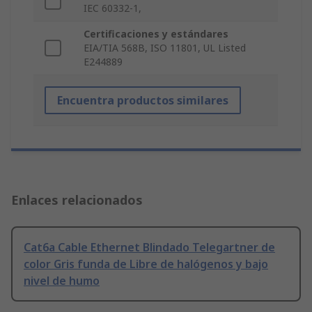
IEC 60332-1,
Certificaciones y estándares
EIA/TIA 568B, ISO 11801, UL Listed
E244889
Encuentra productos similares
Enlaces relacionados
Cat6a Cable Ethernet Blindado Telegartner de
color Gris funda de Libre de halógenos y bajo
nivel de humo