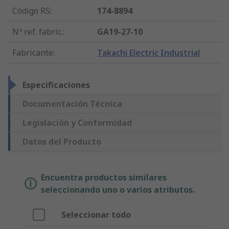
Código RS
:
174-8894
Nº ref. fabric.
:
GA19-27-10
Fabricante
:
Takachi Electric Industrial
Especificaciones
Documentación Técnica
Legislación y Conformidad
Datos del Producto
Encuentra productos similares
seleccionando uno o varios atributos.
Seleccionar todo