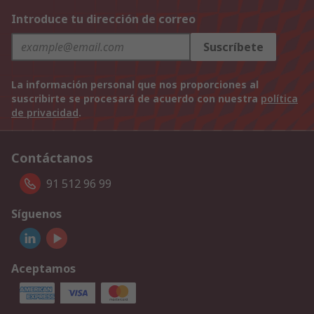
Introduce tu dirección de correo
Suscríbete
La información personal que nos proporciones al
suscribirte se procesará de acuerdo con nuestra
política
de privacidad
.
Contáctanos
91 512 96 99
Síguenos
Aceptamos