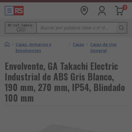
0
Nº ref. fabric.
/
Cajas, Armarios y
/
Cajas
/
Cajas de Uso
Envolventes
General
Envolvente, GA Takachi Electric
Industrial de ABS Gris Blanco,
190 mm, 270 mm, IP54, Blindado
100 mm