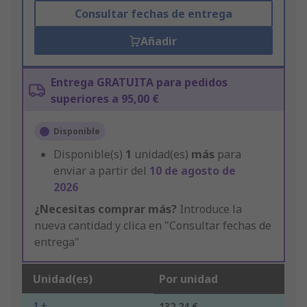
Consultar fechas de entrega
Añadir
Entrega GRATUITA para pedidos
superiores a 95,00 €
Disponible
Disponible(s)
1
unidad(es)
más
para
enviar a partir del
10 de agosto de
2026
¿Necesitas comprar más?
Introduce la
nueva cantidad y clica en "Consultar fechas de
entrega"
Unidad(es)
Por unidad
1 +
132,24 €