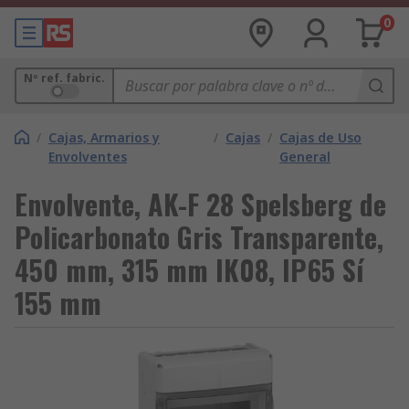
0
Nº ref. fabric.
/
Cajas, Armarios y
/
Cajas
/
Cajas de Uso
Envolventes
General
Envolvente, AK-F 28 Spelsberg de
Policarbonato Gris Transparente,
450 mm, 315 mm IK08, IP65 Sí
155 mm