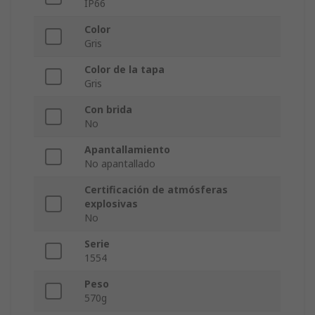
IP66
Color
Gris
Color de la tapa
Gris
Con brida
No
Apantallamiento
No apantallado
Certificación de atmósferas
explosivas
No
Serie
1554
Peso
570g