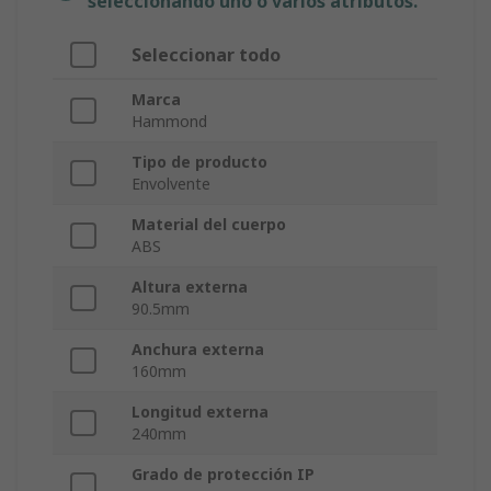
seleccionando uno o varios atributos.
Seleccionar todo
Marca
Hammond
Tipo de producto
Envolvente
Material del cuerpo
ABS
Altura externa
90.5mm
Anchura externa
160mm
Longitud externa
240mm
Grado de protección IP