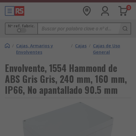
0
Nº ref. fabric.
/
Cajas, Armarios y
/
Cajas
/
Cajas de Uso
Envolventes
General
Envolvente, 1554 Hammond de
ABS Gris Gris, 240 mm, 160 mm,
IP66, No apantallado 90.5 mm