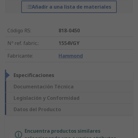
Añadir a una lista de materiales
Código RS
:
818-0450
Nº ref. fabric.
:
1554VGY
Fabricante
:
Hammond
Especificaciones
Documentación Técnica
Legislación y Conformidad
Datos del Producto
Encuentra productos similares