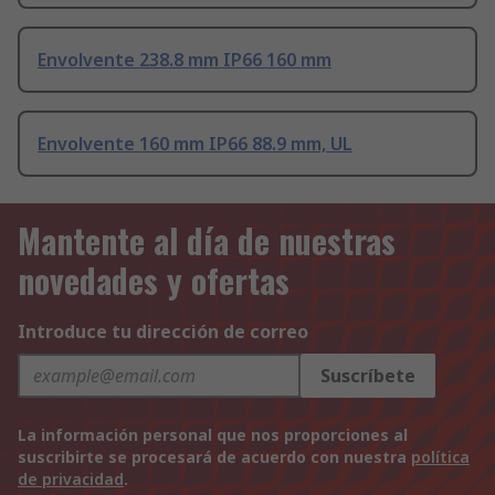
Envolvente 238.8 mm IP66 160 mm
Envolvente 160 mm IP66 88.9 mm, UL
Mantente al día de nuestras
novedades y ofertas
Introduce tu dirección de correo
Suscríbete
La información personal que nos proporciones al
suscribirte se procesará de acuerdo con nuestra
política
de privacidad
.