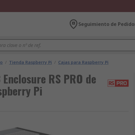
Seguimiento de Pedido
lo
/
Tienda Raspberry Pi
/
Cajas para Raspberry Pi
3 Enclosure RS PRO de
spberry Pi