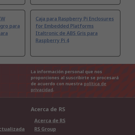
OKW
Caja para Raspberry Pi Enclosures
egro para
for Embedded Platforms
mara
Italtronic de ABS Gris para
Raspberry Pi 4
La información personal que nos
proporciones al suscribirte se procesará
de acuerdo con nuestra
política de
privacidad
.
Acerca de RS
Acerca de RS
Actualizada
RS Group