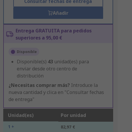
Consultar fechas de entrega
Añadir
Entrega GRATUITA para pedidos
superiores a 95,00 €
Disponible
Disponible(s)
43
unidad(es) para
enviar desde otro centro de
distribución
¿Necesitas comprar más?
Introduce la
nueva cantidad y clica en "Consultar fechas
de entrega"
Unidad(es)
Por unidad
1 +
82,97 €