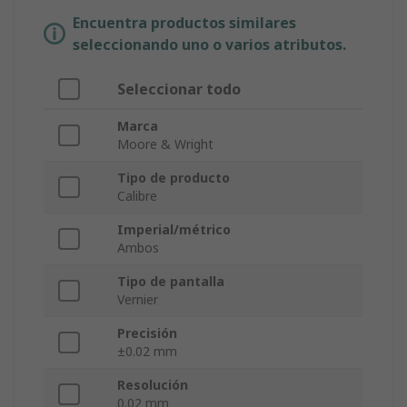
Encuentra productos similares
seleccionando uno o varios atributos.
Seleccionar todo
Marca
Moore & Wright
Tipo de producto
Calibre
Imperial/métrico
Ambos
Tipo de pantalla
Vernier
Precisión
±0.02 mm
Resolución
0.02 mm