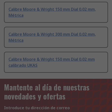
Calibre Moore & Wright 150 mm Dial 0.02 mm,
Métrica
Calibre Moore & Wright 300 mm Dial 0.02 mm,
Métrica
Calibre Moore & Wright 150 mm Dial 0.02 mm
calibrado UKAS
Mantente al día de nuestras
novedades y ofertas
Introduce tu dirección de correo