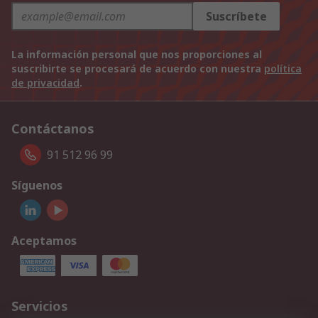
Suscríbete
La información personal que nos proporciones al
suscribirte se procesará de acuerdo con nuestra
política
de privacidad
.
Contáctanos
91 512 96 99
Síguenos
Aceptamos
Servicios