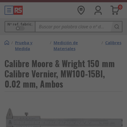
0
Nº ref. fabric.
/
Prueba y
/
Medición de
/
Calibres
Medida
Materiales
Calibre Moore & Wright 150 mm
Calibre Vernier, MW100-15BI,
0.02 mm, Ambos