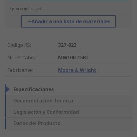
*precio indicativo
Añadir a una lista de materiales
Código RS
:
327-023
Nº ref. fabric.
:
MW100-15BI
Fabricante
:
Moore & Wright
Especificaciones
Documentación Técnica
Legislación y Conformidad
Datos del Producto