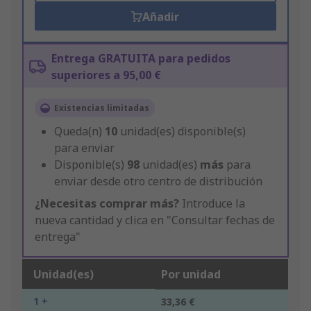
Añadir
Entrega GRATUITA para pedidos
superiores a 95,00 €
Existencias limitadas
Queda(n)
10
unidad(es) disponible(s)
para enviar
Disponible(s)
98
unidad(es)
más
para
enviar desde otro centro de distribución
¿Necesitas comprar más?
Introduce la
nueva cantidad y clica en "Consultar fechas de
entrega"
Unidad(es)
Por unidad
1 +
33,36 €