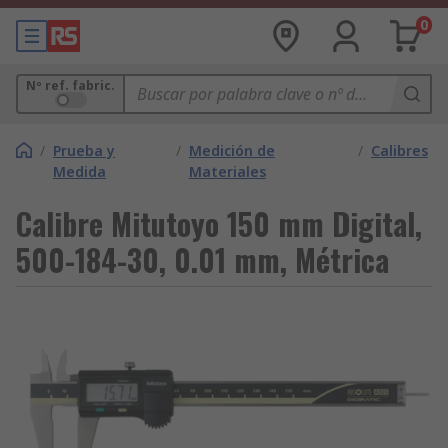
0
Nº ref. fabric.
/
Prueba y
/
Medición de
/
Calibres
Medida
Materiales
Calibre Mitutoyo 150 mm Digital,
500-184-30, 0.01 mm, Métrica