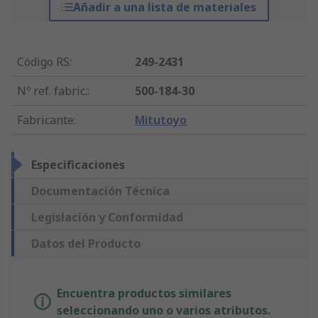
Añadir a una lista de materiales
Código RS
:
249-2431
Nº ref. fabric.
:
500-184-30
Fabricante
:
Mitutoyo
Especificaciones
Documentación Técnica
Legislación y Conformidad
Datos del Producto
Encuentra productos similares
seleccionando uno o varios atributos.