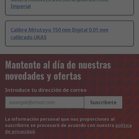
Imperial
Calibre Mitutoyo 150 mm Digital 0.01 mm
calibrado UKAS
Mantente al día de nuestras
novedades y ofertas
Introduce tu dirección de correo
Suscríbete
La información personal que nos proporciones al
suscribirte se procesará de acuerdo con nuestra
política
de privacidad
.