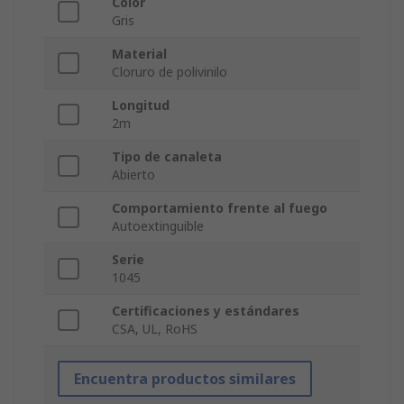
Color
Gris
Material
Cloruro de polivinilo
Longitud
2m
Tipo de canaleta
Abierto
Comportamiento frente al fuego
Autoextinguible
Serie
1045
Certificaciones y estándares
CSA, UL, RoHS
Encuentra productos similares