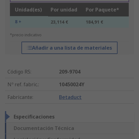
Unidad(es)
Por unidad
Por Paquete*
8 +
23,114 €
184,91 €
*precio indicativo
Añadir a una lista de materiales
Código RS
:
209-9704
Nº ref. fabric.
:
10450024Y
Fabricante
:
Betaduct
Especificaciones
Documentación Técnica