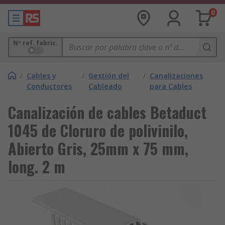
0
Nº ref. fabric.
/
Cables y
/
Gestión del
/
Canalizaciones
Conductores
Cableado
para Cables
Canalización de cables Betaduct
1045 de Cloruro de polivinilo,
Abierto Gris, 25mm x 75 mm,
long. 2 m