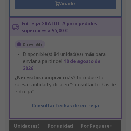
Añadir
Entrega GRATUITA para pedidos
superiores a 95,00 €
Disponible
Disponible(s)
84
unidad(es)
más
para
enviar a partir del
10 de agosto de
2026
¿Necesitas comprar más?
Introduce la
nueva cantidad y clica en "Consultar fechas de
entrega"
Consultar fechas de entrega
Unidad(es)
Por unidad
Por Paquete*