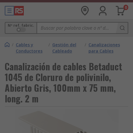
0
Nº ref. fabric.
/
Cables y
/
Gestión del
/
Canalizaciones
Conductores
Cableado
para Cables
Canalización de cables Betaduct
1045 de Cloruro de polivinilo,
Abierto Gris, 100mm x 75 mm,
long. 2 m