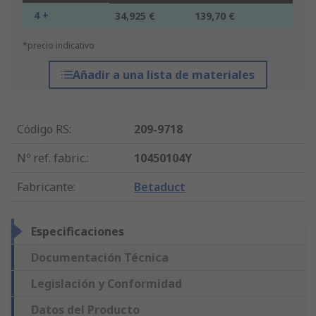
4 +
34,925 €
139,70 €
*precio indicativo
Añadir a una lista de materiales
Código RS
:
209-9718
Nº ref. fabric.
:
10450104Y
Fabricante
:
Betaduct
Especificaciones
Documentación Técnica
Legislación y Conformidad
Datos del Producto