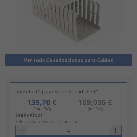
Ver todo Canalizaciones para Cables
Subtotal (1 paquete de 4 unidades)*
139,70 €
169,036 €
(exc. IVA)
(inc.IVA)
Add
Unidad(es)
to
Selecciona o escribe la cantidad
Basket