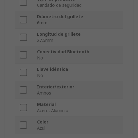
Candado de seguridad
Diámetro del grillete
6mm
Longitud de grillete
27.5mm
Conectividad Bluetooth
No
Llave idéntica
No
Interior/exterior
Ambos
Material
Acero, Aluminio
Color
Azul