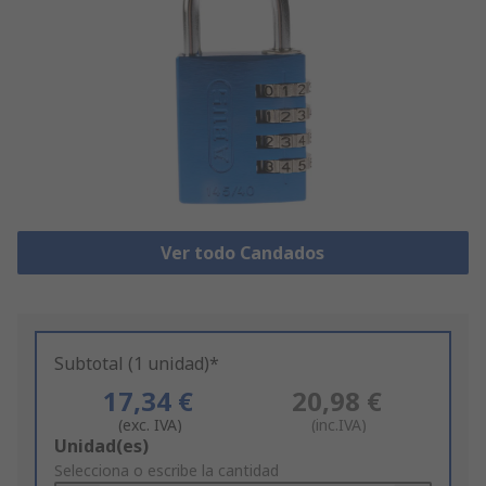
Ver todo Candados
Subtotal (1 unidad)*
17,34 €
20,98 €
(exc. IVA)
(inc.IVA)
Add
Unidad(es)
to
Selecciona o escribe la cantidad