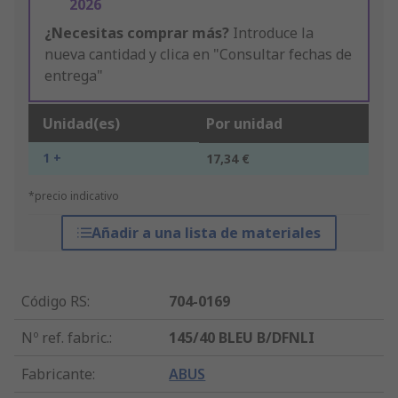
2026
¿Necesitas comprar más?
Introduce la
nueva cantidad y clica en "Consultar fechas de
entrega"
Unidad(es)
Por unidad
1 +
17,34 €
*precio indicativo
Añadir a una lista de materiales
Código RS
:
704-0169
Nº ref. fabric.
:
145/40 BLEU B/DFNLI
Fabricante
:
ABUS