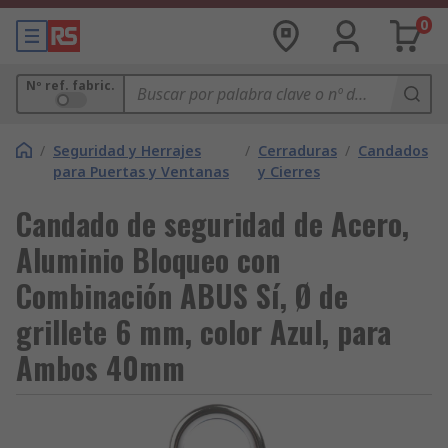
0
Nº ref. fabric.
/
Seguridad y Herrajes
/
Cerraduras
/
Candados
para Puertas y Ventanas
y Cierres
Candado de seguridad de Acero,
Aluminio Bloqueo con
Combinación ABUS Sí, Ø de
grillete 6 mm, color Azul, para
Ambos 40mm