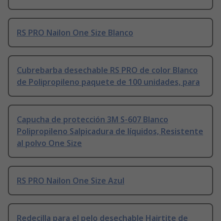
RS PRO Nailon One Size Blanco
Cubrebarba desechable RS PRO de color Blanco
de Polipropileno paquete de 100 unidades, para
Capucha de protección 3M S-607 Blanco
Polipropileno Salpicadura de líquidos, Resistente
al polvo One Size
RS PRO Nailon One Size Azul
Redecilla para el pelo desechable Hairtite de