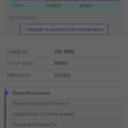
100 +
0,205 €
20,50 €
*precio indicativo
Añadir a una lista de materiales
Código RS
:
245-8884
Nº ref. fabric.
:
B0782
Fabricante
:
RS PRO
Especificaciones
Documentación Técnica
Legislación y Conformidad
Datos del Producto