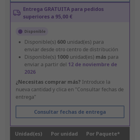
Entrega GRATUITA para pedidos
superiores a 95,00 €
Disponible
Disponible(s)
600
unidad(es) para
enviar desde otro centro de distribución
Disponible(s)
1000
unidad(es)
más
para
enviar a partir del
12 de noviembre de
2026
¿Necesitas comprar más?
Introduce la
nueva cantidad y clica en "Consultar fechas de
entrega"
Consultar fechas de entrega
Unidad(es)
Por unidad
Por Paquete*