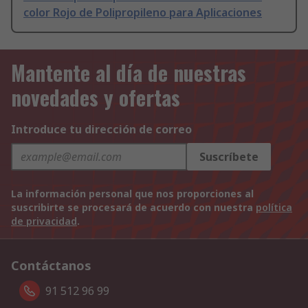
color Rojo de Polipropileno para Aplicaciones
Mantente al día de nuestras
novedades y ofertas
Introduce tu dirección de correo
Suscríbete
La información personal que nos proporciones al
suscribirte se procesará de acuerdo con nuestra
política
de privacidad
.
Contáctanos
91 512 96 99