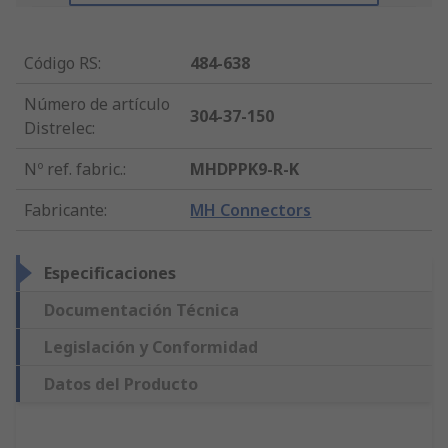
Código RS
:
484-638
Número de artículo
304-37-150
Distrelec
:
Nº ref. fabric.
:
MHDPPK9-R-K
Fabricante
:
MH Connectors
Especificaciones
Documentación Técnica
Legislación y Conformidad
Datos del Producto