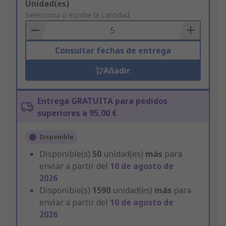
Add
Unidad(es)
to
Selecciona o escribe la cantidad
Basket
Consultar fechas de entrega
Añadir
Entrega GRATUITA para pedidos
superiores a 95,00 €
Disponible
Disponible(s)
50
unidad(es)
más
para
enviar a partir del
10 de agosto de
2026
Disponible(s)
1590
unidad(es)
más
para
enviar a partir del
10 de agosto de
2026