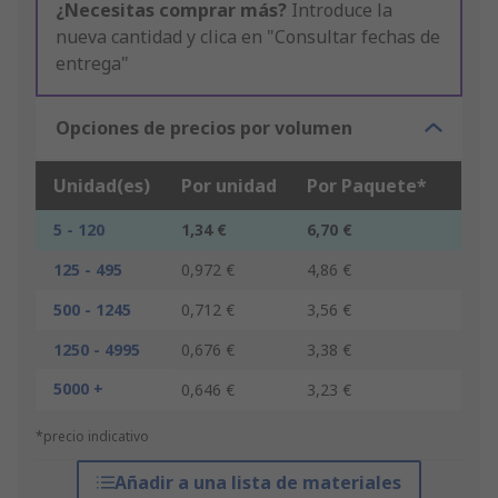
¿Necesitas comprar más?
Introduce la
nueva cantidad y clica en "Consultar fechas de
entrega"
Opciones de precios por volumen
Unidad(es)
Por unidad
Por Paquete*
5 - 120
1,34 €
6,70 €
125 - 495
0,972 €
4,86 €
500 - 1245
0,712 €
3,56 €
1250 - 4995
0,676 €
3,38 €
5000 +
0,646 €
3,23 €
*precio indicativo
Añadir a una lista de materiales