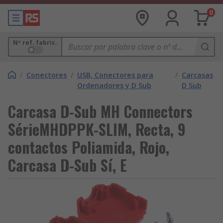
0
Nº ref. fabric.
/
Conectores
/
USB, Conectores para
/
Carcasas
Ordenadores y D Sub
D Sub
Carcasa D-Sub MH Connectors
SérieMHDPPK-SLIM, Recta, 9
contactos Poliamida, Rojo,
Carcasa D-Sub Sí, E