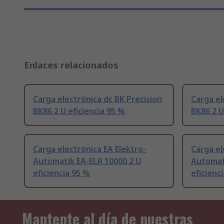
Enlaces relacionados
Carga electrónica dc BK Precision
Carga el
BK86 2 U eficiencia 95 %
BK86 2 U
Carga electrónica EA Elektro-
Carga el
Automatik EA-ELR 10000 2 U
Automat
eficiencia 95 %
eficienc
Mantente al día de nuestras