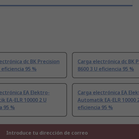
ectrónica dc BK Precision
Carga electrónica dc BK P
 eficiencia 95 %
8600 3 U eficiencia 95 %
ectrónica EA Elektro-
Carga electrónica EA Elek
ik EA-ELR 10000 2 U
Automatik EA-ELR 10000 
ia 95 %
eficiencia 95 %
Introduce tu dirección de correo