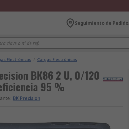
Seguimiento de Pedido
as Electrónicas
/
Cargas Electrónicas
ecision BK86 2 U, 0/120
 eficiencia 95 %
cante
:
BK Precision