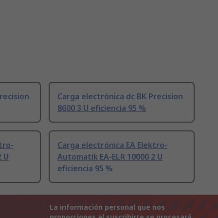
recision
Carga electrónica dc BK Precision
8600 3 U eficiencia 95 %
tro-
Carga electrónica EA Elektro-
2 U
Automatik EA-ELR 10000 2 U
eficiencia 95 %
La información personal que nos
proporciones al suscribirte se procesará