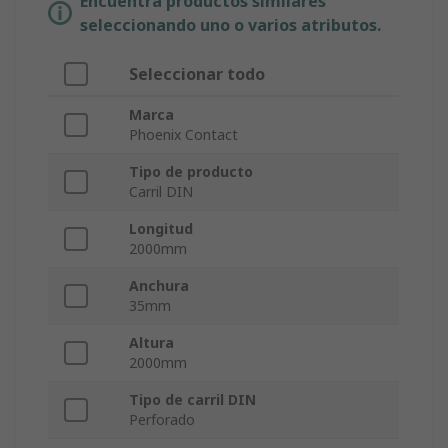
Encuentra productos similares
seleccionando uno o varios atributos.
Seleccionar todo
Marca
Phoenix Contact
Tipo de producto
Carril DIN
Longitud
2000mm
Anchura
35mm
Altura
2000mm
Tipo de carril DIN
Perforado