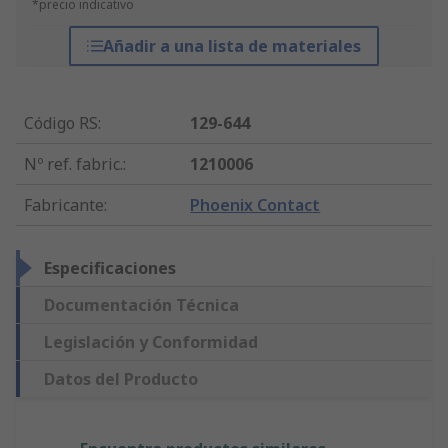
*precio indicativo
Añadir a una lista de materiales
Código RS
:
129-644
Nº ref. fabric.
:
1210006
Fabricante
:
Phoenix Contact
Especificaciones
Documentación Técnica
Legislación y Conformidad
Datos del Producto