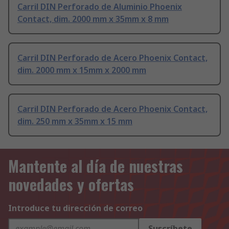
Carril DIN Perforado de Aluminio Phoenix
Contact, dim. 2000 mm x 35mm x 8 mm
Carril DIN Perforado de Acero Phoenix Contact,
dim. 2000 mm x 15mm x 2000 mm
Carril DIN Perforado de Acero Phoenix Contact,
dim. 250 mm x 35mm x 15 mm
Mantente al día de nuestras
novedades y ofertas
Introduce tu dirección de correo
Suscríbete