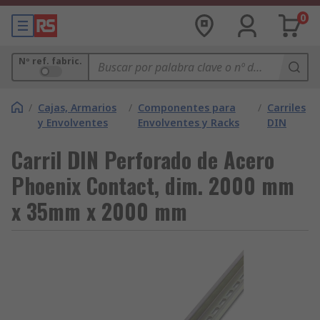
0
Nº ref. fabric.
/
Cajas, Armarios
/
Componentes para
/
Carriles
y Envolventes
Envolventes y Racks
DIN
Carril DIN Perforado de Acero
Phoenix Contact, dim. 2000 mm
x 35mm x 2000 mm