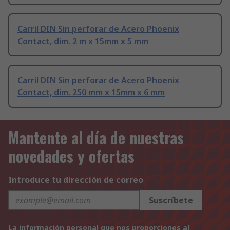
Carril DIN Sin perforar de Acero Phoenix
Contact, dim. 2 m x 15mm x 5 mm
Carril DIN Sin perforar de Acero Phoenix
Contact, dim. 250 mm x 15mm x 6 mm
Mantente al día de nuestras
novedades y ofertas
Introduce tu dirección de correo
Suscríbete
La información personal que nos proporciones al