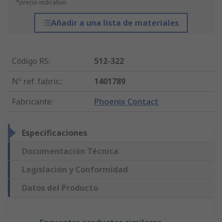
*precio indicativo
Añadir a una lista de materiales
Código RS
:
512-322
Nº ref. fabric.
:
1401789
Fabricante
:
Phoenix Contact
Especificaciones
Documentación Técnica
Legislación y Conformidad
Datos del Producto