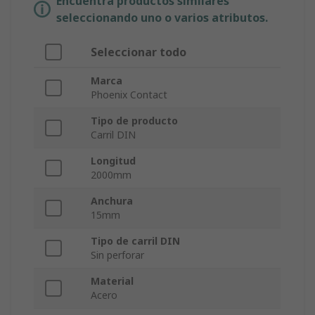
Encuentra productos similares
seleccionando uno o varios atributos.
Seleccionar todo
Marca
Phoenix Contact
Tipo de producto
Carril DIN
Longitud
2000mm
Anchura
15mm
Tipo de carril DIN
Sin perforar
Material
Acero