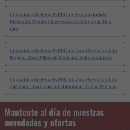
Cerradura de leva RS PRO de Presofundido
Plateado 20 mm, Llave para desbloquear 16.5
mm
Cerradura de leva RS PRO de Zinc Presofundido
Negro, Llave Allen de 8 mm para desbloquear
Cerradura de leva RS PRO de Zinc Presofundido
24.5 mm, Llave para desbloquear 22.2 x 20.2 mm
Mantente al día de nuestras
novedades y ofertas