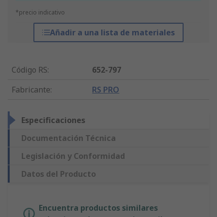
*precio indicativo
Añadir a una lista de materiales
Código RS
:
652-797
Fabricante
:
RS PRO
Especificaciones
Documentación Técnica
Legislación y Conformidad
Datos del Producto
Encuentra productos similares