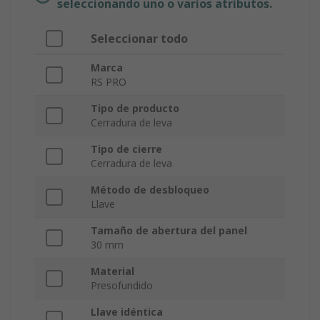
seleccionando uno o varios atributos.
Seleccionar todo
Marca
RS PRO
Tipo de producto
Cerradura de leva
Tipo de cierre
Cerradura de leva
Método de desbloqueo
Llave
Tamaño de abertura del panel
30 mm
Material
Presofundido
Llave idéntica