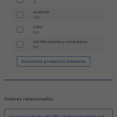
Sí
Acabado
Gris
Color
Gris
Certificaciones y estándares
No
Encuentra productos similares
Enlaces relacionados
Cerradura de leva RS PRO de Presofundido Gris,