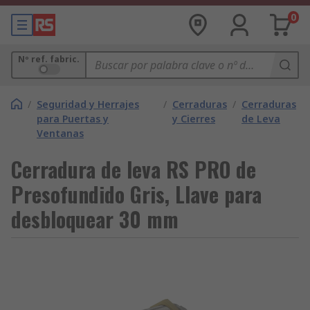
0
Nº ref. fabric.
/
Seguridad y Herrajes
/
Cerraduras
/
Cerraduras
para Puertas y
y Cierres
de Leva
Ventanas
Cerradura de leva RS PRO de
Presofundido Gris, Llave para
desbloquear 30 mm