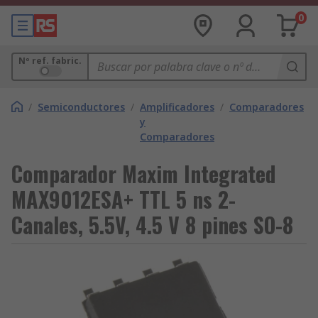
0
Nº ref. fabric.
/
Semiconductores
/
Amplificadores
/
Comparadores
y
Comparadores
Comparador Maxim Integrated
MAX9012ESA+ TTL 5 ns 2-
Canales, 5.5V, 4.5 V 8 pines SO-8