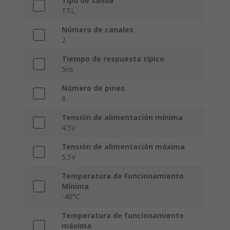
Tipo de salida
TTL
Número de canales
2
Tiempo de respuesta típico
5ns
Número de pines
8
Tensión de alimentación mínima
4.5V
Tensión de alimentación máxima
5.5V
Temperatura de Funcionamiento
Mínima
-40°C
Temperatura de funcionamiento
máxima