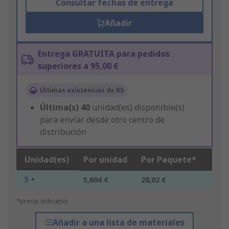
Consultar fechas de entrega
Añadir
Entrega GRATUITA para pedidos
superiores a 95,00 €
Últimas existencias de RS
Última(s)
40
unidad(es) disponible(s)
para enviar desde otro centro de
distribución
Unidad(es)
Por unidad
Por Paquete*
5 +
5,604 €
28,02 €
*precio indicativo
Añadir a una lista de materiales