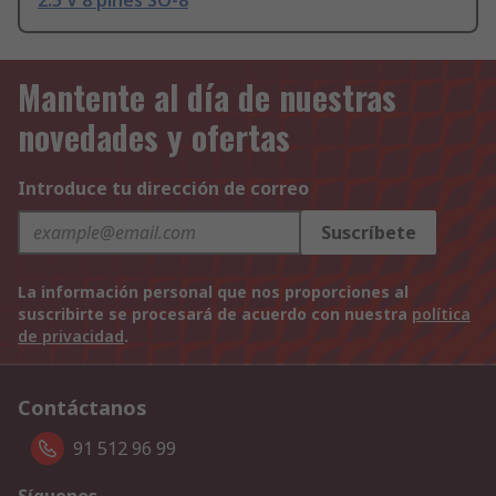
2.5 V 8 pines SO-8
Mantente al día de nuestras
novedades y ofertas
Introduce tu dirección de correo
Suscríbete
La información personal que nos proporciones al
suscribirte se procesará de acuerdo con nuestra
política
de privacidad
.
Contáctanos
91 512 96 99