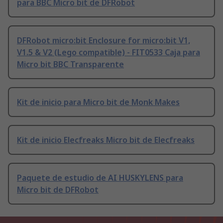
para BBC Micro bit de DFRobot
DFRobot micro:bit Enclosure for micro:bit V1,
V1.5 & V2 (Lego compatible) - FIT0533 Caja para
Micro bit BBC Transparente
Kit de inicio para Micro bit de Monk Makes
Kit de inicio Elecfreaks Micro bit de Elecfreaks
Paquete de estudio de AI HUSKYLENS para
Micro bit de DFRobot