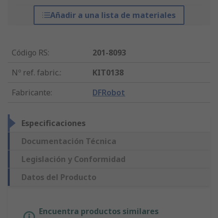
Añadir a una lista de materiales
Código RS
:
201-8093
Nº ref. fabric.
:
KIT0138
Fabricante
:
DFRobot
Especificaciones
Documentación Técnica
Legislación y Conformidad
Datos del Producto
Encuentra productos similares