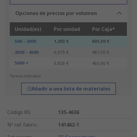
Opciones de precios por volumen
Unidad(es)
Por unidad
Por Caja*
500 - 2000
1,203 €
601,50 €
2500 - 4500
0,975 €
487,50 €
5000 +
0,926 €
463,00 €
*precio indicativo
Añadir a una lista de materiales
Código RS
:
135-4636
Nº ref. fabric.
:
141462-1