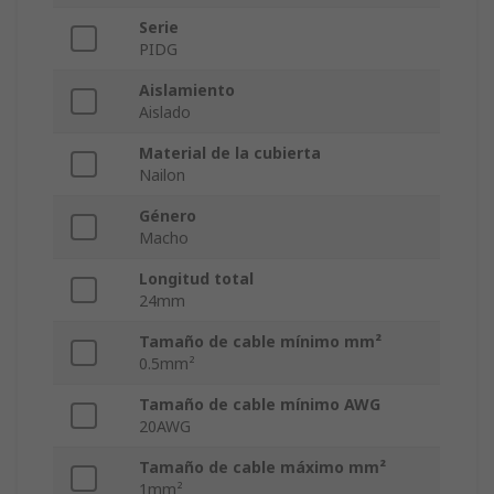
Serie
PIDG
Aislamiento
Aislado
Material de la cubierta
Nailon
Género
Macho
Longitud total
24mm
Tamaño de cable mínimo mm²
0.5mm²
Tamaño de cable mínimo AWG
20AWG
Tamaño de cable máximo mm²
1mm²