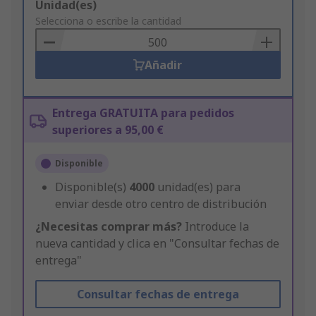
Add
Unidad(es)
to
Selecciona o escribe la cantidad
Basket
Añadir
Entrega GRATUITA para pedidos
superiores a 95,00 €
Disponible
Disponible(s)
4000
unidad(es) para
enviar desde otro centro de distribución
¿Necesitas comprar más?
Introduce la
nueva cantidad y clica en "Consultar fechas de
entrega"
Consultar fechas de entrega