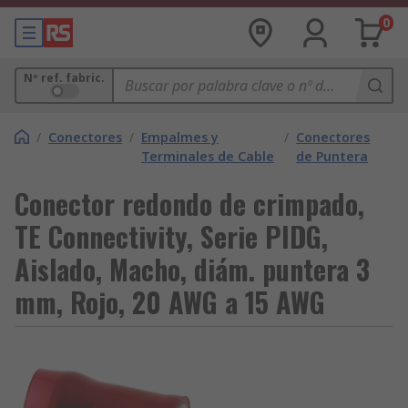
0
Nº ref. fabric.
/
Conectores
/
Empalmes y
/
Conectores
Terminales de Cable
de Puntera
Conector redondo de crimpado,
TE Connectivity, Serie PIDG,
Aislado, Macho, diám. puntera 3
mm, Rojo, 20 AWG a 15 AWG