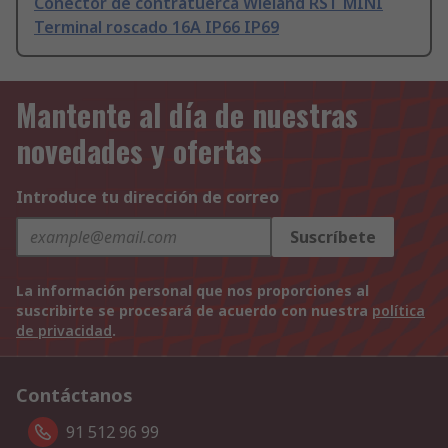
Conector de contratuerca Wieland RST MINI
Terminal roscado 16A IP66 IP69
Mantente al día de nuestras
novedades y ofertas
Introduce tu dirección de correo
Suscríbete
La información personal que nos proporciones al
suscribirte se procesará de acuerdo con nuestra
política
de privacidad
.
Contáctanos
91 512 96 99