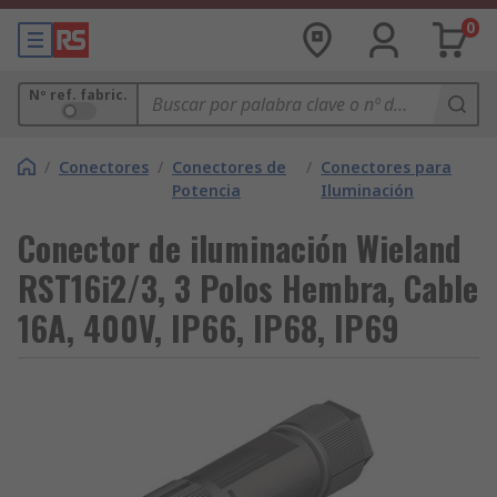
0
Nº ref. fabric.
/
Conectores
/
Conectores de
/
Conectores para
Potencia
Iluminación
Conector de iluminación Wieland
RST16i2/3, 3 Polos Hembra, Cable
16A, 400V, IP66, IP68, IP69