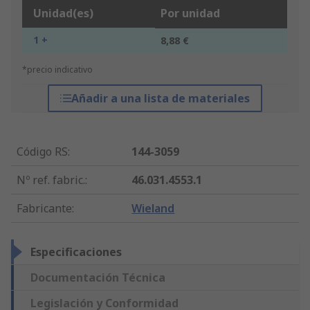
Unidad(es)
Por unidad
1 +
8,88 €
*precio indicativo
Añadir a una lista de materiales
Código RS
:
144-3059
Nº ref. fabric.
:
46.031.4553.1
Fabricante
:
Wieland
Especificaciones
Documentación Técnica
Legislación y Conformidad