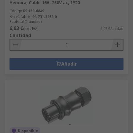
Hembra, Cable 16A, 250V ac, IP20
Código RS
159-6849
Nº ref. fabric.
93.731.3253.0
Subtotal (1 unidad)
6,93 €
(exc. IVA)
6,93 €/unidad
Cantidad
Añadir
Disponible