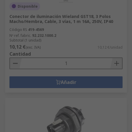
Disponible
Conector de iluminación Wieland GST18, 3 Polos
Macho/Hembra, Cable, 3 vías, 1 m 16A, 250V, IP40
Código RS
419-4569
Nº ref. fabric.
92.232.1000.2
Subtotal (1 unidad)
10,12 €
(exc. IVA)
10,12 €/unidad
Cantidad
Añadir