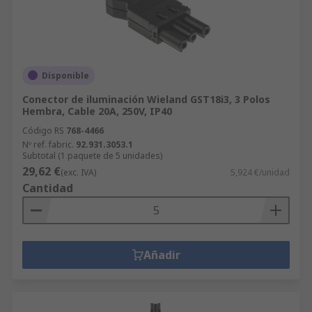
Disponible
Conector de iluminación Wieland GST18i3, 3 Polos
Hembra, Cable 20A, 250V, IP40
Código RS
768-4466
Nº ref. fabric.
92.931.3053.1
Subtotal (1 paquete de 5 unidades)
29,62 €
(exc. IVA)
5,924 €/unidad
Cantidad
Añadir