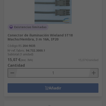
Existencias limitadas
Conector de iluminación Wieland ST18
Macho/Hembra, 3 m 16A, IP20
Código RS
204-9035
Nº ref. fabric.
94.732.3000.1
Subtotal (1 unidad)
15,07 €
(exc. IVA)
15,07 €/unidad
Cantidad
Añadir