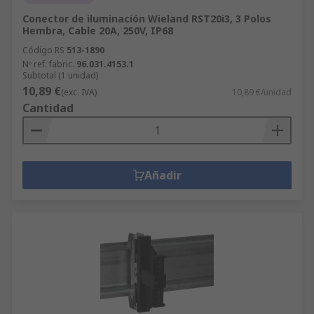
Conector de iluminación Wieland RST20i3, 3 Polos
Hembra, Cable 20A, 250V, IP68
Código RS
513-1890
Nº ref. fabric.
96.031.4153.1
Subtotal (1 unidad)
10,89 €
(exc. IVA)
10,89 €/unidad
Cantidad
Añadir