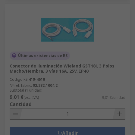
Últimas existencias de RS
Conector de iluminación Wieland GST18i, 3 Polos
Macho/Hembra, 3 vías 16A, 25V, IP40
Código RS
419-4610
Nº ref. fabric.
92.232.1004.2
Subtotal (1 unidad)
9,01 €
(exc. IVA)
9,01 €/unidad
Cantidad
Añadir