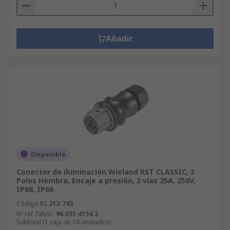
Añadir
Disponible
Conector de iluminación Wieland RST CLASSIC, 3
Polos Hembra, Encaje a presión, 3 vías 25A, 250V,
IP68, IP66
Código RS
212-743
Nº ref. fabric.
96.031.4154.3
Subtotal (1 caja de 10 unidades)