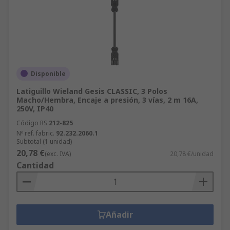
Disponible
Latiguillo Wieland Gesis CLASSIC, 3 Polos
Macho/Hembra, Encaje a presión, 3 vías, 2 m 16A,
250V, IP40
Código RS
212-825
Nº ref. fabric.
92.232.2060.1
Subtotal (1 unidad)
20,78 €
(exc. IVA)
20,78 €/unidad
Cantidad
Añadir