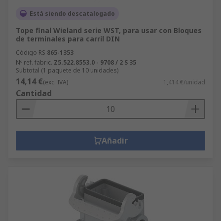
Está siendo descatalogado
Tope final Wieland serie WST, para usar con Bloques
de terminales para carril DIN
Código RS
865-1353
Nº ref. fabric.
Z5.522.8553.0 - 9708 / 2 S 35
Subtotal (1 paquete de 10 unidades)
14,14 €
(exc. IVA)
1,414 €/unidad
Cantidad
Añadir