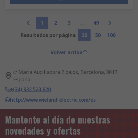
1
2
3
49
Resultados por página
20
50
100
Volver arriba
c/ Maria Auxiliadora 2 bajos, Barcelona, 8017,
España
+(34) 932 523 820
http://www.wieland-electric.com/es
Mantente al día de nuestras
novedades y ofertas