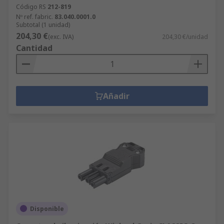
Código RS
212-819
Nº ref. fabric.
83.040.0001.0
Subtotal (1 unidad)
204,30 €
(exc. IVA)
204,30 €/unidad
Cantidad
Añadir
Disponible