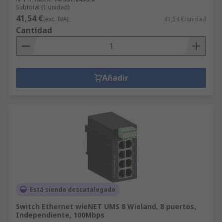
Subtotal (1 unidad)
41,54 €
(exc. IVA)
41,54 €/unidad
Cantidad
Añadir
Está siendo descatalogado
Switch Ethernet wieNET UMS 8 Wieland, 8 puertos,
Independiente, 100Mbps