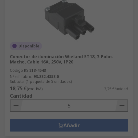
Disponible
Conector de iluminación Wieland ST18, 3 Polos
Macho, Cable 16A, 250V, IP20
Código RS
213-4543
Nº ref. fabric.
93.832.4353.0
Subtotal (1 paquete de 5 unidades)
18,75 €
(exc. IVA)
3,75 €/unidad
Cantidad
Añadir