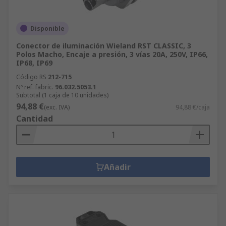
Disponible
Conector de iluminación Wieland RST CLASSIC, 3
Polos Macho, Encaje a presión, 3 vías 20A, 250V, IP66,
IP68, IP69
Código RS
212-715
Nº ref. fabric.
96.032.5053.1
Subtotal (1 caja de 10 unidades)
94,88 €
(exc. IVA)
94,88 €/caja
Cantidad
Añadir