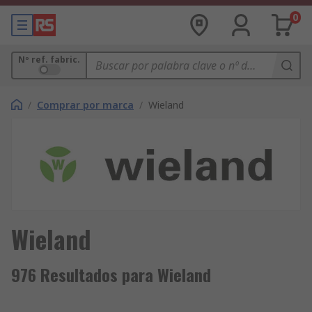
0
Nº ref. fabric.
/
Comprar por marca
/
Wieland
Wieland
976 Resultados para Wieland