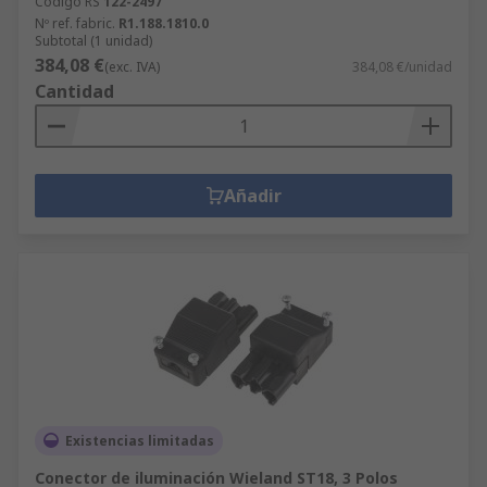
Código RS
122-2497
Nº ref. fabric.
R1.188.1810.0
Subtotal (1 unidad)
384,08 €
(exc. IVA)
384,08 €/unidad
Cantidad
Añadir
Existencias limitadas
Conector de iluminación Wieland ST18, 3 Polos