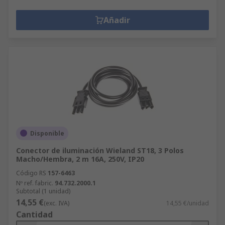
Añadir
Disponible
Conector de iluminación Wieland ST18, 3 Polos
Macho/Hembra, 2 m 16A, 250V, IP20
Código RS
157-6463
Nº ref. fabric.
94.732.2000.1
Subtotal (1 unidad)
14,55 €
(exc. IVA)
14,55 €/unidad
Cantidad