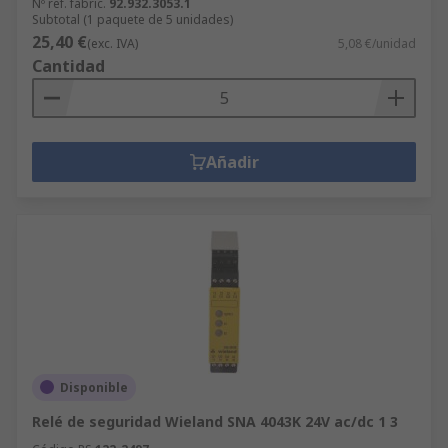
Nº ref. fabric.
92.932.3053.1
Subtotal (1 paquete de 5 unidades)
25,40 €
(exc. IVA)
5,08 €/unidad
Cantidad
Añadir
Disponible
Relé de seguridad Wieland SNA 4043K 24V ac/dc 1 3