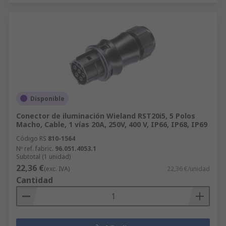
Disponible
Conector de iluminación Wieland RST20i5, 5 Polos
Macho, Cable, 1 vías 20A, 250V, 400 V, IP66, IP68, IP69
Código RS
810-1564
Nº ref. fabric.
96.051.4053.1
Subtotal (1 unidad)
22,36 €
(exc. IVA)
22,36 €/unidad
Cantidad