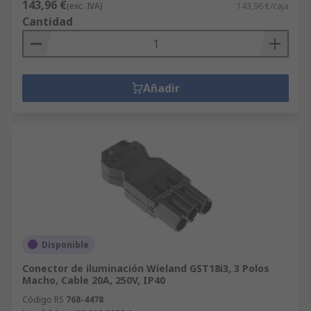
143,96 €
(exc. IVA)
143,96 €/caja
Cantidad
Añadir
Disponible
Conector de iluminación Wieland GST18i3, 3 Polos
Macho, Cable 20A, 250V, IP40
Código RS
768-4478