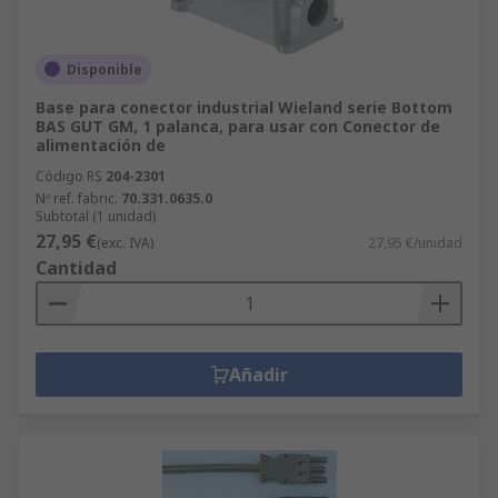
Disponible
Base para conector industrial Wieland serie Bottom
BAS GUT GM, 1 palanca, para usar con Conector de
alimentación de
Código RS
204-2301
Nº ref. fabric.
70.331.0635.0
Subtotal (1 unidad)
27,95 €
(exc. IVA)
27,95 €/unidad
Cantidad
Añadir